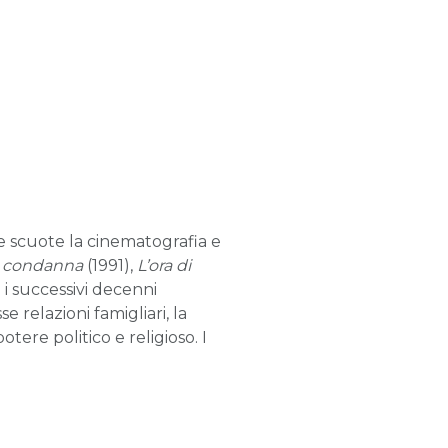
e scuote la cinematografia e
 condanna
(1991),
L’ora di
 i successivi decenni
relazioni famigliari, la
ere politico e religioso. I