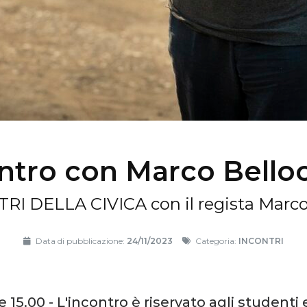
ntro con Marco Bello
RI DELLA CIVICA con il regista Marco
Data di pubblicazione:
24/11/2023
Categoria:
INCONTRI
 15.00 - L'incontro è riservato agli studenti 