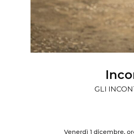
Inco
GLI INCONT
Venerdì 1 dicembre, ore