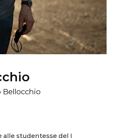
cchio
 Bellocchio
e alle studentesse del I