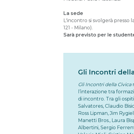
La sede
L'incontro si svolgerà presso l
121 - Milano).
Sarà previsto per le student
Gli Incontri dell
Gli Incontri della Civica
l’interazione tra forma
di incontro. Tra gli ospi
Salvatores, Claudio Bisi
Ross Lipman, Jim Rygiel,
Manetti Bros., Laura Bis
Albertini, Sergio Ferrent