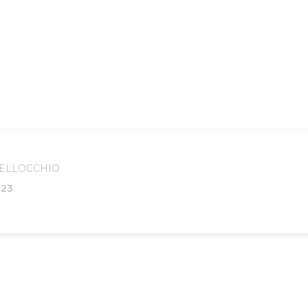
ELLOCCHIO
023