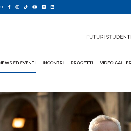
Facebook
Instagram
TikTok
YouTube
Flickr
Linkedin
SU
FUTURI STUDENT
NEWS ED EVENTI
INCONTRI
PROGETTI
VIDEO GALLE