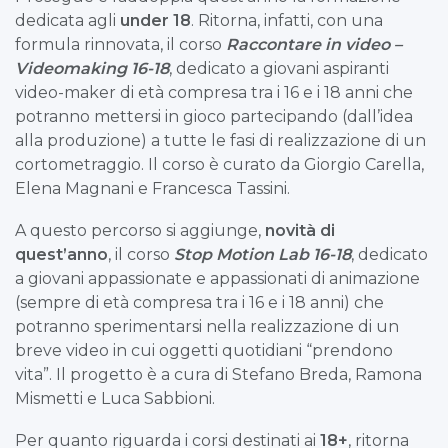
dedicata agli
under 18
. Ritorna, infatti, con una
formula rinnovata, il corso
Raccontare in video –
Videomaking 16-18
, dedicato a giovani aspiranti
video-maker di età compresa tra i 16 e i 18 anni che
potranno mettersi in gioco partecipando (dall’idea
alla produzione) a tutte le fasi di realizzazione di un
cortometraggio. Il corso è curato da Giorgio Carella,
Elena Magnani e Francesca Tassini.
A questo percorso si aggiunge,
novità di
quest’anno
, il corso
Stop Motion Lab 16-18
, dedicato
a giovani appassionate e appassionati di animazione
(sempre di età compresa tra i 16 e i 18 anni) che
potranno sperimentarsi nella realizzazione di un
breve video in cui oggetti quotidiani “prendono
vita”. Il progetto è a cura di Stefano Breda, Ramona
Mismetti e Luca Sabbioni.
Per quanto riguarda i corsi destinati ai
18+
, ritorna