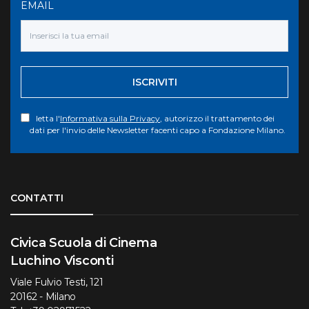
EMAIL
ISCRIVITI
letta l'
Informativa sulla Privacy
, autorizzo il trattamento dei
dati per l'invio delle Newsletter facenti capo a Fondazione Milano.
Torna su
CONTATTI
Civica Scuola di Cinema
Luchino Visconti
Viale Fulvio Testi, 121
20162 - Milano