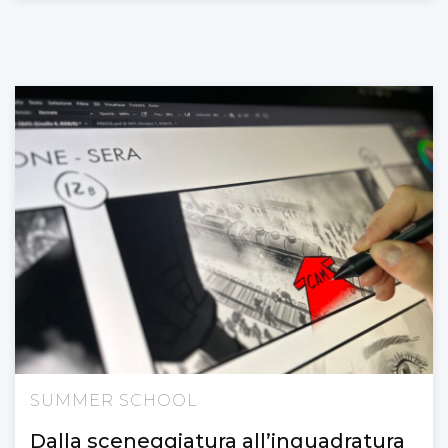
SUMMER SCHOOL
Dalla sceneggiatura all’inquadratura