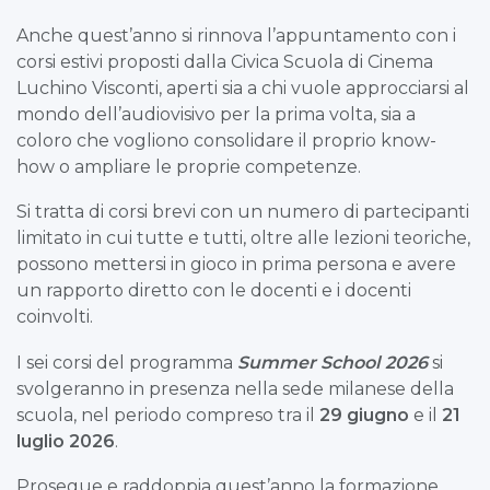
Anche quest’anno si rinnova l’appuntamento con i
corsi estivi proposti dalla Civica Scuola di Cinema
Luchino Visconti, aperti sia a chi vuole approcciarsi al
mondo dell’audiovisivo per la prima volta, sia a
coloro che vogliono consolidare il proprio know-
how o ampliare le proprie competenze.
Si tratta di corsi brevi con un numero di partecipanti
limitato in cui tutte e tutti, oltre alle lezioni teoriche,
possono mettersi in gioco in prima persona e avere
un rapporto diretto con le docenti e i docenti
coinvolti.
I sei corsi del programma
Summer School 2026
si
svolgeranno in presenza nella sede milanese della
scuola, nel periodo compreso tra il
29 giugno
e il
21
luglio 2026
.
Prosegue e raddoppia quest’anno la formazione