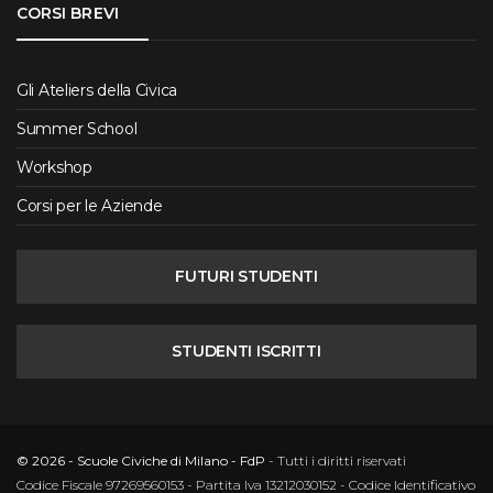
CORSI BREVI
Gli Ateliers della Civica
Summer School
Workshop
Corsi per le Aziende
FUTURI STUDENTI
STUDENTI ISCRITTI
© 2026 - Scuole Civiche di Milano - FdP
- Tutti i diritti riservati
Codice Fiscale 97269560153 - Partita Iva 13212030152 - Codice Identificativo