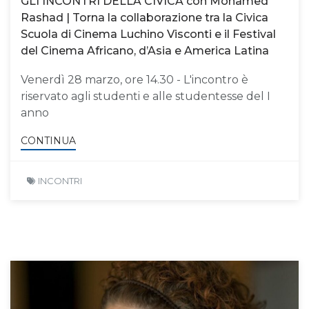
GLI INCONTRI DELLA CIVICA con Mohamed
Rashad | Torna la collaborazione tra la Civica
Scuola di Cinema Luchino Visconti e il Festival
del Cinema Africano, d’Asia e America Latina
Venerdì 28 marzo, ore 14.30 - L'incontro è
riservato agli studenti e alle studentesse del I
anno
CONTINUA
INCONTRI