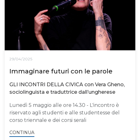
29/04/2025
Immaginare futuri con le parole
GLI INCONTRI DELLA CIVICA con Vera Gheno,
sociolinguista e traduttrice dall’ungherese
Lunedì 5 maggio alle ore 14.30 - L'incontro è
riservato agli studenti e alle studentesse del
corso triennale e dei corsi serali
CONTINUA