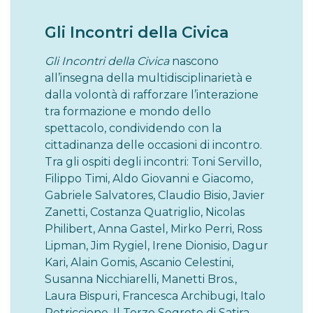
Gli Incontri della Civica
Gli Incontri della Civica
nascono
all’insegna della multidisciplinarietà e
dalla volontà di rafforzare l’interazione
tra formazione e mondo dello
spettacolo, condividendo con la
cittadinanza delle occasioni di incontro.
Tra gli ospiti degli incontri: Toni Servillo,
Filippo Timi, Aldo Giovanni e Giacomo,
Gabriele Salvatores, Claudio Bisio, Javier
Zanetti, Costanza Quatriglio, Nicolas
Philibert, Anna Gastel, Mirko Perri, Ross
Lipman, Jim Rygiel, Irene Dionisio, Dagur
Kari, Alain Gomis, Ascanio Celestini,
Susanna Nicchiarelli, Manetti Bros.,
Laura Bispuri, Francesca Archibugi, Italo
Petriccione, Il Terzo Segreto di Satira,