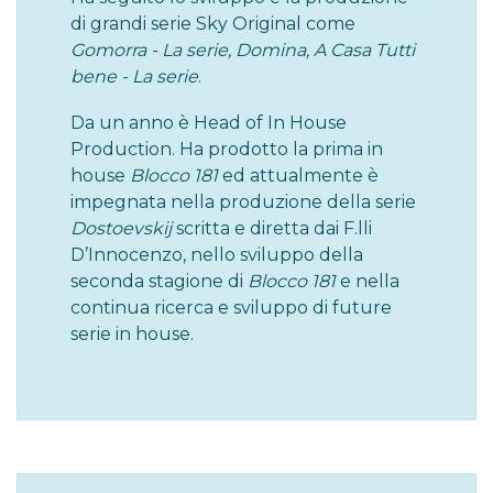
di grandi serie Sky Original come
Gomorra - La serie, Domina, A Casa Tutti
bene - La serie
.
Da un anno è Head of In House
Production. Ha prodotto la prima in
house
Blocco 181
ed attualmente è
impegnata nella produzione della serie
Dostoevskij
scritta e diretta dai F.lli
D’Innocenzo, nello sviluppo della
seconda stagione di
Blocco 181
e nella
continua ricerca e sviluppo di future
serie in house.