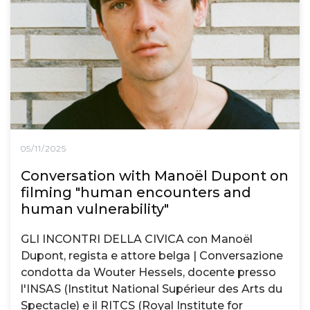
05/11/2025
Conversation with Manoël Dupont on
filming "human encounters and
human vulnerability"
GLI INCONTRI DELLA CIVICA con Manoël
Dupont, regista e attore belga | Conversazione
condotta da Wouter Hessels, docente presso
l'INSAS (Institut National Supérieur des Arts du
Spectacle) e il RITCS (Royal Institute for