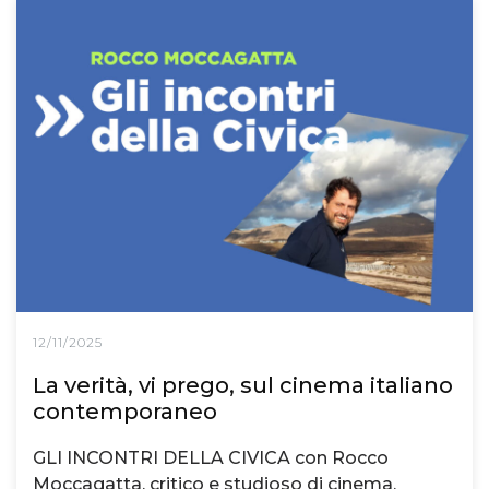
12/11/2025
La verità, vi prego, sul cinema italiano
contemporaneo
GLI INCONTRI DELLA CIVICA con Rocco
Moccagatta, critico e studioso di cinema,