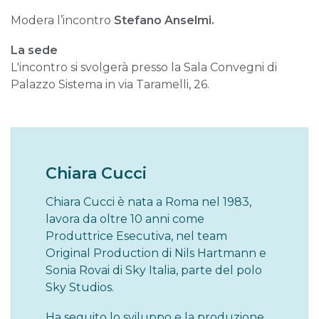
Modera l’incontro
Stefano Anselmi.
La sede
L'incontro si svolgerà presso la Sala Convegni di
Palazzo Sistema in via Taramelli, 26.
Chiara Cucci
Chiara Cucci è nata a Roma nel 1983,
lavora da oltre 10 anni come
Produttrice Esecutiva, nel team
Original Production di Nils Hartmann e
Sonia Rovai di Sky Italia, parte del polo
Sky Studios.
Ha seguito lo sviluppo e la produzione