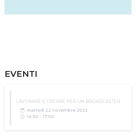
EVENTI
LAVORARE E CREARE PER UN BROADCASTER
Data
martedì 22 novembre 2022
Orari
14:30 - 17:00