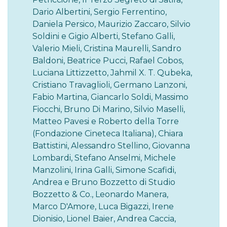
Dario Albertini, Sergio Ferrentino,
Daniela Persico, Maurizio Zaccaro, Silvio
Soldini e Gigio Alberti, Stefano Galli,
Valerio Mieli, Cristina Maurelli, Sandro
Baldoni, Beatrice Pucci, Rafael Cobos,
Luciana Littizzetto, Jahmil X. T. Qubeka,
Cristiano Travaglioli, Germano Lanzoni,
Fabio Martina, Giancarlo Soldi, Massimo
Fiocchi, Bruno Di Marino, Silvio Maselli,
Matteo Pavesi e Roberto della Torre
(Fondazione Cineteca Italiana), Chiara
Battistini, Alessandro Stellino, Giovanna
Lombardi, Stefano Anselmi, Michele
Manzolini, Irina Galli, Simone Scafidi,
Andrea e Bruno Bozzetto di Studio
Bozzetto & Co., Leonardo Manera,
Marco D'Amore, Luca Bigazzi, Irene
Dionisio, Lionel Baier, Andrea Caccia,