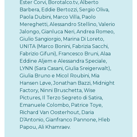
Ester Corvi, Borotalco.tv, Alberto
Barbera, Eddie Bertozzi, Sergio Oliva,
Paola Dubini, Marco Villa, Paolo
Mereghetti, Alessandro Stellino, Valerio
Jalongo, Gianluca Neri, Andrea Romeo,
Giulio Sangiorgio, Marina Di Loreto,
UNITA (Marco Bonini, Fabrizia Sacchi,
Fabrizio Gifuni)
,
Francesco Bruni, Alaa
Eddine Aljem e Alessandra Speciale,
LYNN (Sara Casani, Giulia Sreigerwalt),
Giulia Bruno e Micol Roubini, Mia
Hansen Løve, Jonathan Bazzi, Midnight
Factory, Ninni Bruschetta, Wise
Pictures, Il Terzo Segreto di Satira,
Emanuele Colombo, Patrice Toye,
Richard Van Oosterhout, Daria
D’Antonio, Gianfranco Pannone, Hleb
Papou, Ali Khamraev.