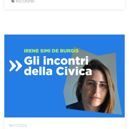
INCONTRI
18/11/2025