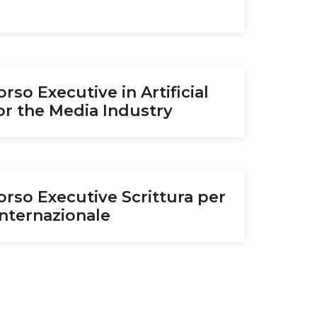
so Executive in Artificial
for the Media Industry
rso Executive Scrittura per
internazionale