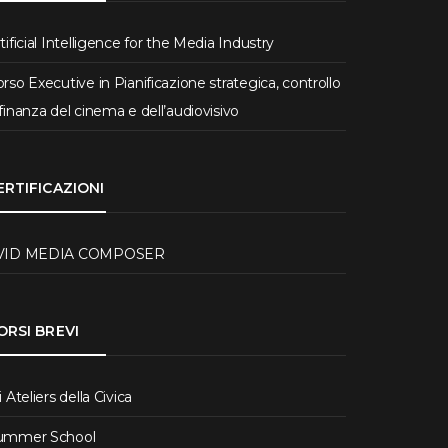
tificial Intelligence for the Media Industry
rso Executive in Pianificazione strategica, controllo
finanza del cinema e dell’audiovisivo
ERTIFICAZIONI
VID MEDIA COMPOSER
ORSI BREVI
i Ateliers della Civica
ummer School