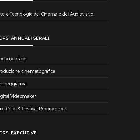
te e Tecnologia del Cinema e dell'Audiovisivo
ORSI ANNUALI SERALI
ocumentario
roduzione cinematografica
ceneggiatura
igital Videomaker
lm Critic & Festival Programmer
ORSI EXECUTIVE