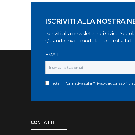
ISCRIVITI ALLA NOSTRA 
Iscriviti alla newsletter di Civica Scuo
Quando invii il modulo, controlla la t
EMAIL
letta l'
Informativa sulla Privacy
, autorizzo il tr
Torna su
CONTATTI