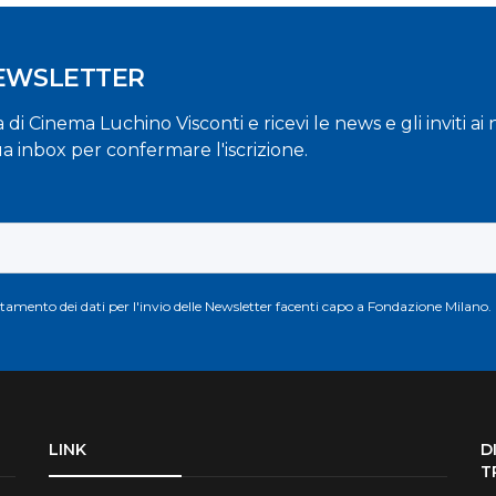
NEWSLETTER
la di Cinema Luchino Visconti e ricevi le news e gli inviti a
ua inbox per confermare l'iscrizione.
attamento dei dati per l'invio delle Newsletter facenti capo a Fondazione Milano.
LINK
D
T