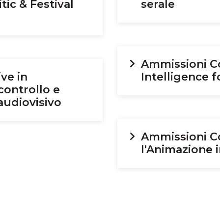
tic & Festival
serale
Ammissioni Cor
ve in
Intelligence 
 controllo e
audiovisivo
Ammissioni Co
l'Animazione 