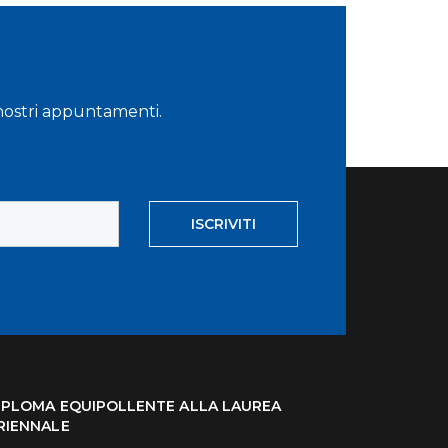
i nostri appuntamenti.
ISCRIVITI
IPLOMA EQUIPOLLENTE ALLA LAUREA
RIENNALE