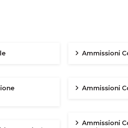
le
Ammissioni C
ione
Ammissioni Co
Ammissioni C