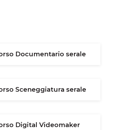
orso Documentario serale
rso Sceneggiatura serale
orso Digital Videomaker