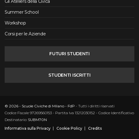
Gli Ateliers della Civica
Summer School
Workshop
Corsi per le Aziende
FUTURI STUDENTI
STUDENTI ISCRITTI
© 2026 - Scuole Civiche di Milano - FdP
- Tutti i diritti riservati
Codice Fiscale 97269560153 - Partita Iva 13212030152 - Codice Identificativo
Destinatario:
SUBM70N
Informativa sulla Privacy
Cookie Policy
Credits