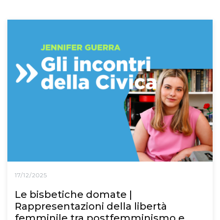
17/12/2025
Le bisbetiche domate |
Rappresentazioni della libertà
femminile tra postfemminismo e