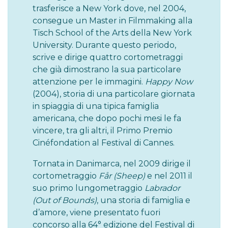
trasferisce a New York dove, nel 2004,
consegue un Master in Filmmaking alla
Tisch School of the Arts della New York
University. Durante questo periodo,
scrive e dirige quattro cortometraggi
che già dimostrano la sua particolare
attenzione per le immagini.
Happy Now
(2004), storia di una particolare giornata
in spiaggia di una tipica famiglia
americana, che dopo pochi mesi le fa
vincere, tra gli altri, il Primo Premio
Cinéfondation al Festival di Cannes.
Tornata in Danimarca, nel 2009 dirige il
cortometraggio
Får (Sheep)
e nel 2011 il
suo primo lungometraggio
Labrador
(Out of Bounds)
, una storia di famiglia e
d’amore, viene presentato fuori
concorso alla 64° edizione del Festival di