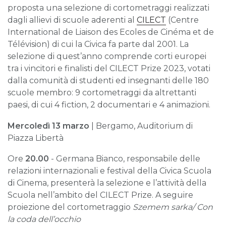
proposta una selezione di cortometraggi realizzati
dagli allievi di scuole aderenti al
CILECT
(Centre
International de Liaison des Ecoles de Cinéma et de
Télévision) di cui la Civica fa parte dal 2001. La
selezione di quest’anno comprende corti europei
tra i vincitori e finalisti del CILECT Prize 2023, votati
dalla comunità di studenti ed insegnanti delle 180
scuole membro: 9 cortometraggi da altrettanti
paesi, di cui 4 fiction, 2 documentari e 4 animazioni.
Mercoledì 13 marzo
| Bergamo, Auditorium di
Piazza Libertà
Ore
20.00
- Germana Bianco, responsabile delle
relazioni internazionali e festival della Civica Scuola
di Cinema, presenterà la selezione e l’attività della
Scuola nell’ambito del CILECT Prize. A seguire
proiezione del cortometraggio
Szemem sarka/ Con
la coda dell’occhio