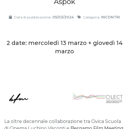
Aspök
Data di pubblicazione:
05/03/2024
Categoria:
INCONTRI
2 date: mercoledì 13 marzo + giovedì 14
marzo
La oltre decennale collaborazione tra Civica Scuola
di Cinema Luchino Visconti e
Bergamo Film Meeting