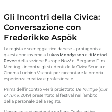
Gli Incontri della Civica:
Conversazione con
Frederikke Aspök
La regista e sceneggiatrice danese – protagonista
quest’anno insieme a
Lukas Moodysson
e di
Metod
Pevec
della sezione Europe Now! di Bergamo Film
Meeting - incontra gli studenti della Civica Scuola di
Cinema Luchino Visconti per raccontare la propria
esperienza creativa e professionale.
Prima dell’incontro verrà proiettato
De frivillige
(
Out
of Tune
, 2019) presentato al festival nell’ambito
della personale della regista.
L’incontro sarà moderato da Ilaria Feole, critica