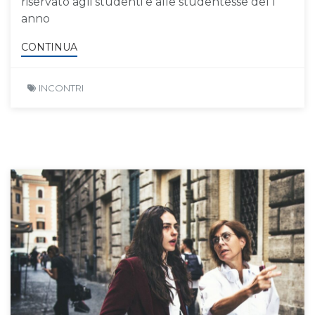
riservato agli studenti e alle studentesse del I
anno
CONTINUA
INCONTRI