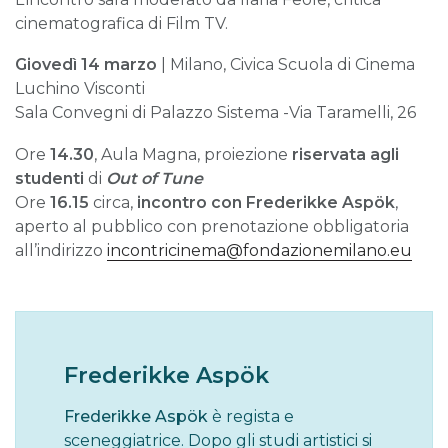
cinematografica di Film TV.
Giovedì 14 marzo
| Milano, Civica Scuola di Cinema
Luchino Visconti
Sala Convegni di Palazzo Sistema -Via Taramelli, 26
Ore
14.30
, Aula Magna, proiezione
riservata agli
studenti
di
Out of Tune
Ore
16.15
circa,
incontro con Frederikke Aspök
,
aperto al pubblico con prenotazione obbligatoria
all’indirizzo
incontricinema@fondazionemilano.eu
Frederikke Aspök
Frederikke Aspök
è regista e
sceneggiatrice. Dopo gli studi artistici si