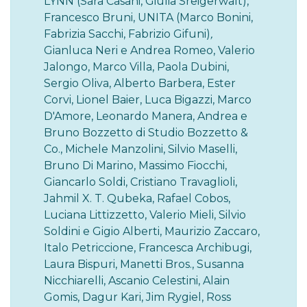
LYNN (Sara Casani, Giulia Sreigerwalt),
Francesco Bruni, UNITA (Marco Bonini,
Fabrizia Sacchi, Fabrizio Gifuni)
,
Gianluca Neri e Andrea Romeo, Valerio
Jalongo, Marco Villa, Paola Dubini,
Sergio Oliva, Alberto Barbera, Ester
Corvi, Lionel Baier, Luca Bigazzi, Marco
D'Amore, Leonardo Manera, Andrea e
Bruno Bozzetto di Studio Bozzetto &
Co., Michele Manzolini, Silvio Maselli,
Bruno Di Marino, Massimo Fiocchi,
Giancarlo Soldi, Cristiano Travaglioli,
Jahmil X. T. Qubeka, Rafael Cobos,
Luciana Littizzetto, Valerio Mieli, Silvio
Soldini e Gigio Alberti, Maurizio Zaccaro,
Italo Petriccione, Francesca Archibugi,
Laura Bispuri, Manetti Bros., Susanna
Nicchiarelli, Ascanio Celestini, Alain
Gomis, Dagur Kari, Jim Rygiel, Ross