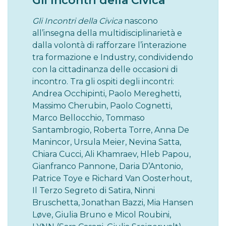
Gli Incontri della Civica
Gli Incontri della Civica
nascono
all’insegna della multidisciplinarietà e
dalla volontà di rafforzare l’interazione
tra formazione e Industry, condividendo
con la cittadinanza delle occasioni di
incontro. Tra gli ospiti degli incontri:
Andrea Occhipinti, Paolo Mereghetti,
Massimo Cherubin, Paolo Cognetti,
Marco Bellocchio, Tommaso
Santambrogio, Roberta Torre, Anna De
Manincor, Ursula Meier, Nevina Satta,
Chiara Cucci, Ali Khamraev, Hleb Papou,
Gianfranco Pannone, Daria D’Antonio,
Patrice Toye e Richard Van Oosterhout,
Il Terzo Segreto di Satira, Ninni
Bruschetta, Jonathan Bazzi, Mia Hansen
Løve, Giulia Bruno e Micol Roubini,