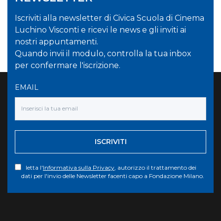
Iscriviti alla newsletter di Civica Scuola di Cinema
Luchino Visconti e ricevi le news e gli inviti ai
nostri appuntamenti.
Quando invii il modulo, controlla la tua inbox
per confermare l'iscrizione.
EMAIL
ISCRIVITI
letta l'
Informativa sulla Privacy
, autorizzo il trattamento dei
dati per l'invio delle Newsletter facenti capo a Fondazione Milano.
Torna su