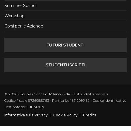
Summer School
Workshop
Corsi per le Aziende
FUTURI STUDENTI
STUDENTI ISCRITTI
© 2026 - Scuole Civiche di Milano - FdP
- Tutti i diritti riservati
Codice Fiscale 97269560153 - Partita Iva 13212030152 - Codice Identificativo
Destinatario:
SUBM70N
Informativa sulla Privacy
Cookie Policy
Credits