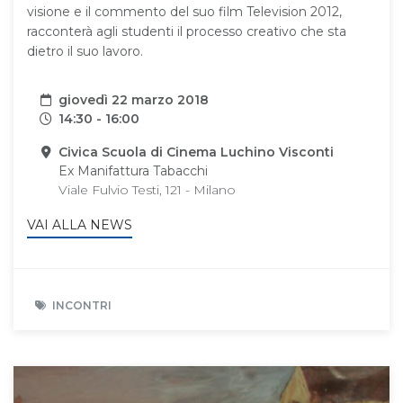
visione e il commento del suo film Television 2012,
racconterà agli studenti il processo creativo che sta
dietro il suo lavoro.
Data
giovedì 22 marzo 2018
Orari
14:30 - 16:00
Sede
Civica Scuola di Cinema Luchino Visconti
Ex Manifattura Tabacchi
Viale Fulvio Testi, 121 - Milano
VAI ALLA NEWS
INCONTRI