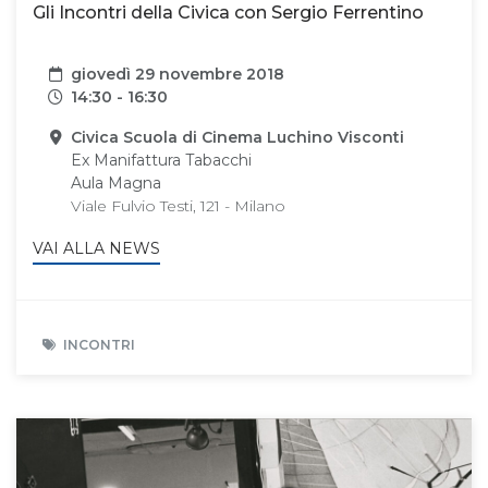
Gli Incontri della Civica con Sergio Ferrentino
Data
giovedì 29 novembre 2018
Orari
14:30 - 16:30
Sede
Civica Scuola di Cinema Luchino Visconti
Ex Manifattura Tabacchi
Aula Magna
Viale Fulvio Testi, 121 - Milano
VAI ALLA NEWS
INCONTRI