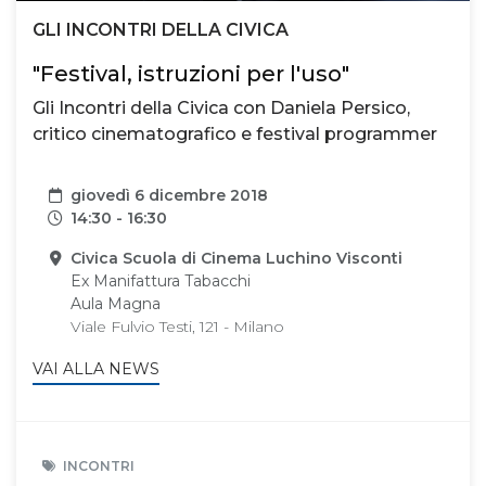
GLI INCONTRI DELLA CIVICA
"Festival, istruzioni per l'uso"
Gli Incontri della Civica con Daniela Persico,
critico cinematografico e festival programmer
Data
giovedì 6 dicembre 2018
Orari
14:30 - 16:30
Sede
Civica Scuola di Cinema Luchino Visconti
Ex Manifattura Tabacchi
Aula Magna
Viale Fulvio Testi, 121 - Milano
VAI ALLA NEWS
INCONTRI