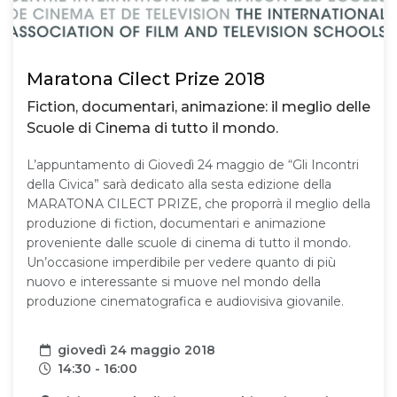
Maratona Cilect Prize 2018
Fiction, documentari, animazione: il meglio delle
Scuole di Cinema di tutto il mondo.
L’appuntamento di Giovedì 24 maggio de “Gli Incontri
della Civica” sarà dedicato alla sesta edizione della
MARATONA CILECT PRIZE, che proporrà il meglio della
produzione di fiction, documentari e animazione
proveniente dalle scuole di cinema di tutto il mondo.
Un’occasione imperdibile per vedere quanto di più
nuovo e interessante si muove nel mondo della
produzione cinematografica e audiovisiva giovanile.
Data
giovedì 24 maggio 2018
Orari
14:30 - 16:00