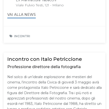
Viale Fulvio Testi, 121 - Milano
VAI ALLA NEWS
INCONTRI
Incontro con Italo Petriccione
Professione direttore della fotografia
Nel solco di un’ideale esplorazione dei mestieri del
cinema, l’incontro della Civica di giovedì 3 maggio avrà
come protagonista Italo Petriccione e sarà dedicato alla
figura del Direttore della Fotografia. Tra i più noti e
apprezzati professionisti del nostro cinema, dopo gli
esordi nel 1983, Italo Petriccione dal 1988, ha stretto un
lungo e proficuo sodalizio artistico con Gabriele