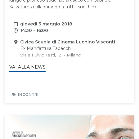
Salvatores collaborando a tutti i suoi film.
Data
giovedì 3 maggio 2018
Orari
14:30 - 16:00
Sede
Civica Scuola di Cinema Luchino Visconti
Ex Manifattura Tabacchi
Viale Fulvio Testi, 121 - Milano
VAI ALLA NEWS
INCONTRI