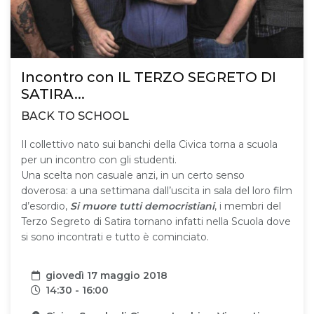
Incontro con IL TERZO SEGRETO DI
SATIRA...
BACK TO SCHOOL
Il collettivo nato sui banchi della Civica torna a scuola
per un incontro con gli studenti.
Una scelta non casuale anzi, in un certo senso
doverosa: a una settimana dall’uscita in sala del loro film
d’esordio,
Si muore tutti democristiani
, i membri del
Terzo Segreto di Satira tornano infatti nella Scuola dove
si sono incontrati e tutto è cominciato.
Data
giovedì 17 maggio 2018
Orari
14:30 - 16:00