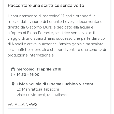
Raccontare una scrittrice senza volto
L’appuntamento di mercoledì 11 aprile prenderà le
mosse dalla visione di Ferrante Fever, il documentario
diretto da Giacomo Durzi e dedicato alla figura e
all’opera di Elena Ferrante, scrittrice senza volto: il
viaggio di uno straordinario successo che parte dai vicoli
di Napoli e arriva in America.L’amica geniale ha scalato
le classifiche mondiali e sta per diventare una serie tv di
produzione internazionale.
Data
mercoledì 11 aprile 2018
Orari
14:30 - 16:00
Sede
Civica Scuola di Cinema Luchino Visconti
Ex Manifattura Tabacchi
Viale Fulvio Testi, 121 - Milano
VAI ALLA NEWS