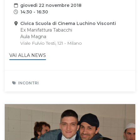
Data
giovedì 22 novembre 2018
Orari
14:30 - 16:30
Sede
Civica Scuola di Cinema Luchino Visconti
Ex Manifattura Tabacchi
Aula Magna
Viale Fulvio Testi, 121 - Milano
VAI ALLA NEWS
INCONTRI