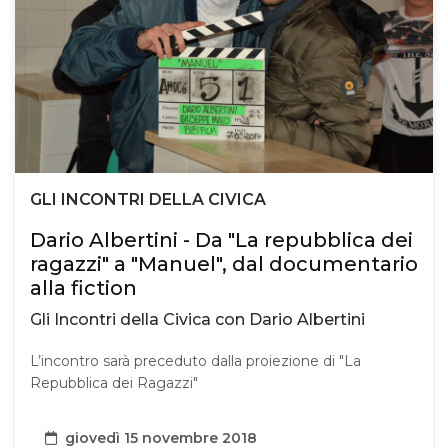
GLI INCONTRI DELLA CIVICA
Dario Albertini - Da "La repubblica dei
ragazzi" a "Manuel", dal documentario
alla fiction
Gli Incontri della Civica con Dario Albertini
L’incontro sarà preceduto dalla proiezione di "La
Repubblica dei Ragazzi"
Data
giovedì 15 novembre 2018