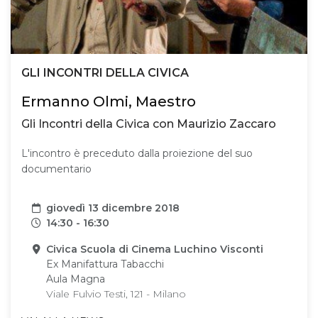
GLI INCONTRI DELLA CIVICA
Ermanno Olmi, Maestro
Gli Incontri della Civica con Maurizio Zaccaro
L'incontro è preceduto dalla proiezione del suo
documentario
Data
giovedì 13 dicembre 2018
Orari
14:30 - 16:30
Sede
Civica Scuola di Cinema Luchino Visconti
Ex Manifattura Tabacchi
Aula Magna
Viale Fulvio Testi, 121 - Milano