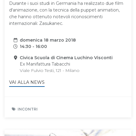
Durante i suoi studi in Germania ha realizzato due film
d'animazione, con la tecnica della puppet animation,
che hanno ottenuto notevoli riconoscimenti
internazionali: Zasukanec.
Data
domenica 18 marzo 2018
Orari
14:30 - 16:00
Sede
Civica Scuola di Cinema Luchino Visconti
Ex Manifattura Tabacchi
Viale Fulvio Testi, 121 - Milano
VAI ALLA NEWS
INCONTRI