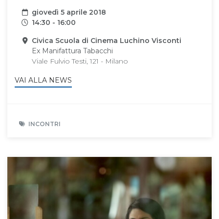
Data
giovedì 5 aprile 2018
Orari
14:30 - 16:00
Sede
Civica Scuola di Cinema Luchino Visconti
Ex Manifattura Tabacchi
Viale Fulvio Testi, 121 - Milano
VAI ALLA NEWS
INCONTRI