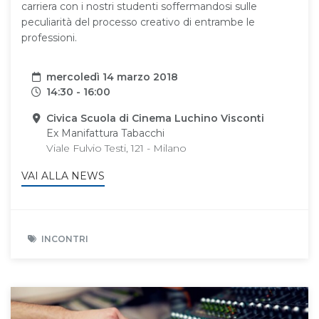
carriera con i nostri studenti soffermandosi sulle
peculiarità del processo creativo di entrambe le
professioni.
Data
mercoledì 14 marzo 2018
Orari
14:30 - 16:00
Sede
Civica Scuola di Cinema Luchino Visconti
Ex Manifattura Tabacchi
Viale Fulvio Testi, 121 - Milano
VAI ALLA NEWS
INCONTRI