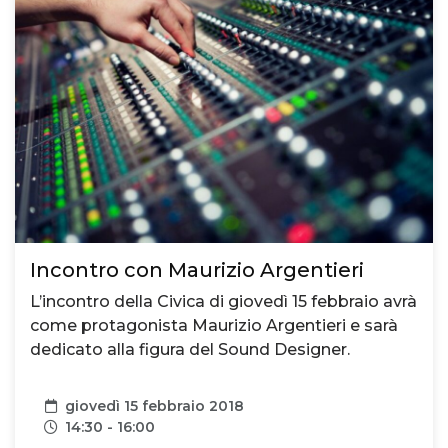
Incontro con Maurizio Argentieri
L’incontro della Civica di giovedì 15 febbraio avrà
come protagonista Maurizio Argentieri e sarà
dedicato alla figura del Sound Designer.
Data
giovedì 15 febbraio 2018
Orari
14:30 - 16:00