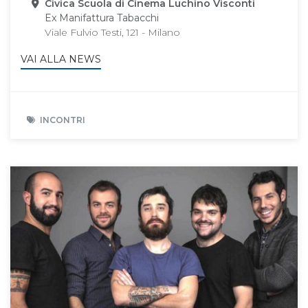
Sede
Civica Scuola di Cinema Luchino Visconti
Ex Manifattura Tabacchi
Viale Fulvio Testi, 121 - Milano
VAI ALLA NEWS
INCONTRI