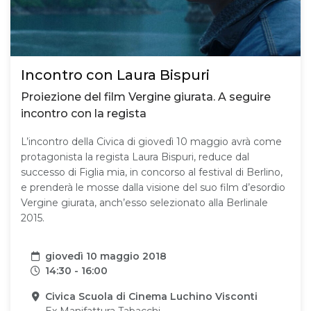
Incontro con Laura Bispuri
Proiezione del film Vergine giurata. A seguire
incontro con la regista
L’incontro della Civica di giovedì 10 maggio avrà come
protagonista la regista Laura Bispuri, reduce dal
successo di Figlia mia, in concorso al festival di Berlino,
e prenderà le mosse dalla visione del suo film d’esordio
Vergine giurata, anch’esso selezionato alla Berlinale
2015.
Data
giovedì 10 maggio 2018
Orari
14:30 - 16:00
Sede
Civica Scuola di Cinema Luchino Visconti
Ex Manifattura Tabacchi