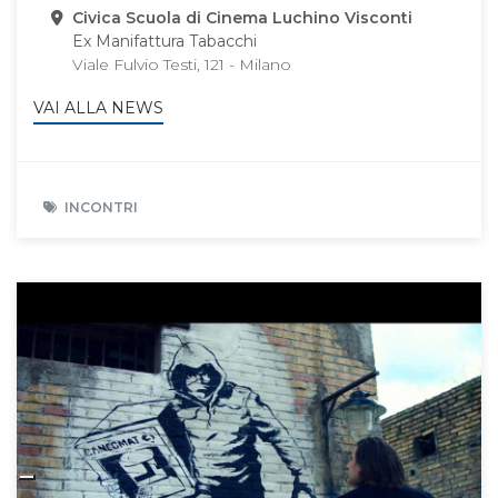
Sede
Civica Scuola di Cinema Luchino Visconti
Ex Manifattura Tabacchi
Viale Fulvio Testi, 121 - Milano
VAI ALLA NEWS
INCONTRI