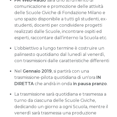
FM Web-Radio
sarà uno strumento di
comunicazione e promozione delle attività
delle Scuole Civiche di Fondazione Milano e
uno spazio disponibile a tutti gli studenti, ex-
studenti, docenti per condividere progetti
realizzati dalle Scuole, incontrare ospiti ed
esperti, raccontare dall’interno la Scuola etc.
L'obbiettivo a lungo termine è costruire un
palinsesto quotidiano dal lunedì al venerdì,
con trasmissioni dalle caratteristiche differenti
Nel
Gennaio 2019
, si partirà con una
trasmissione-pilota quotidiana di un'ora
IN
DIRETTA
che andrà in onda
in pausa pranzo
.
La trasmissione sarà quotidiana e trasmessa a
turno da ciascuna delle Scuole Civiche,
dedicando un giorno a ogni Scuola, mentre il
venerdì sarà trasmessa una produzione