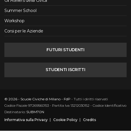
Gli Ateliers della Civica
Summer School
Workshop
Corsi per le Aziende
FUTURI STUDENTI
STUDENTI ISCRITTI
© 2026 - Scuole Civiche di Milano - FdP
- Tutti i diritti riservati
Codice Fiscale 97269560153 - Partita Iva 13212030152 - Codice Identificativo
Destinatario:
SUBM70N
Informativa sulla Privacy
Cookie Policy
Credits