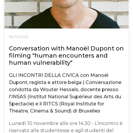
05/11/2025
Conversation with Manoël Dupont on
filming "human encounters and
human vulnerability"
GLI INCONTRI DELLA CIVICA con Manoël
Dupont, regista e attore belga | Conversazione
condotta da Wouter Hessels, docente presso
l'INSAS (Institut National Supérieur des Arts du
Spectacle) e il RITCS (Royal Institute for
Theatre, Cinema & Sound) di Bruxelles
Lunedì 10 novembre alle ore 14.30 - L'incontro è
riservato alle studentesse e agli studenti del