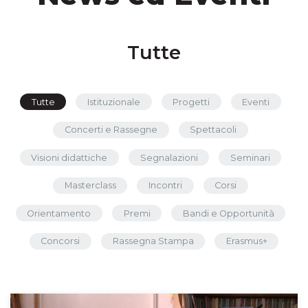
Tutte
Tutte
Istituzionale
Progetti
Eventi
Concerti e Rassegne
Spettacoli
Visioni didattiche
Segnalazioni
Seminari
Masterclass
Incontri
Corsi
Orientamento
Premi
Bandi e Opportunità
Concorsi
Rassegna Stampa
Erasmus+