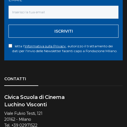
ISCRIVITI
letta l'
Informativa sulla Privacy
, autorizzo il trattamento dei
dati per l'invio delle Newsletter facenti capo a Fondazione Milano.
Torna su
CONTATTI
Civica Scuola di Cinema
Luchino Visconti
Viale Fulvio Testi, 121
20162 - Milano
Tel.
+39 02971522