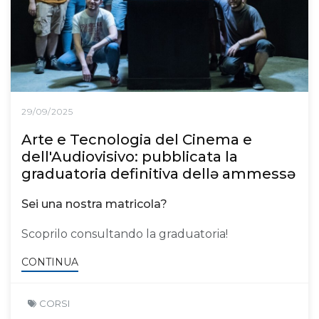
29/09/2025
Arte e Tecnologia del Cinema e
dell'Audiovisivo: pubblicata la
graduatoria definitiva dellə ammessə
Sei una nostra matricola?
Scoprilo consultando la graduatoria!
CONTINUA
CORSI