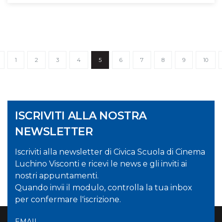
1
2
3
4
5
6
7
8
9
10
ISCRIVITI ALLA NOSTRA
NEWSLETTER
Iscriviti alla newsletter di Civica Scuola di Cinema
Luchino Visconti e ricevi le news e gli inviti ai
nostri appuntamenti.
Quando invii il modulo, controlla la tua inbox
per confermare l'iscrizione.
EMAIL