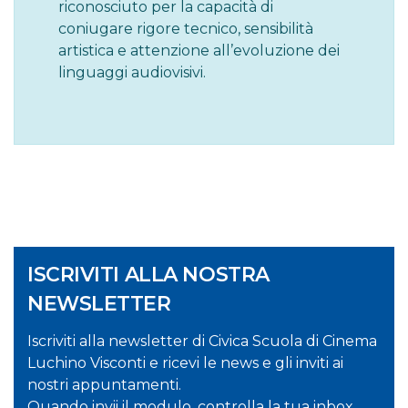
riconosciuto per la capacità di
coniugare rigore tecnico, sensibilità
artistica e attenzione all’evoluzione dei
linguaggi audiovisivi.
ISCRIVITI ALLA NOSTRA
NEWSLETTER
Iscriviti alla newsletter di Civica Scuola di Cinema
Luchino Visconti e ricevi le news e gli inviti ai
nostri appuntamenti.
Quando invii il modulo, controlla la tua inbox