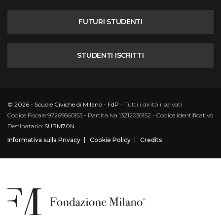
FUTURI STUDENTI
STUDENTI ISCRITTI
© 2026 - Scuole Civiche di Milano - FdP
- Tutti i diritti riservati
Codice Fiscale 97269560153 - Partita Iva 13212030152 - Codice Identificativo
Destinatario:
SUBM70N
Informativa sulla Privacy
Cookie Policy
Credits