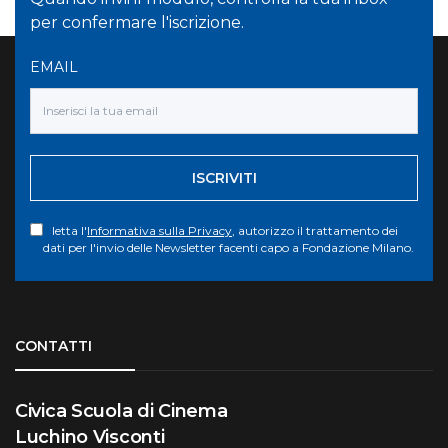
per confermare l'iscrizione.
EMAIL
ISCRIVITI
letta l'
Informativa sulla Privacy
, autorizzo il trattamento dei
dati per l'invio delle Newsletter facenti capo a Fondazione Milano.
Torna su
CONTATTI
Civica Scuola di Cinema
Luchino Visconti