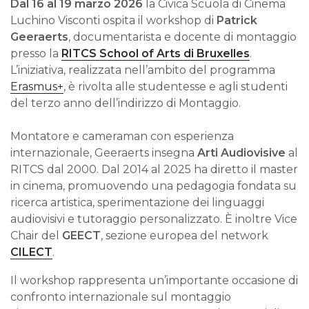
Dal 16 al 19 marzo 2026
la Civica Scuola di Cinema
Luchino Visconti ospita il workshop di
Patrick
Geeraerts
, documentarista e docente di montaggio
presso la
RITCS School of Arts di Bruxelles
.
L’iniziativa, realizzata nell’ambito del programma
Erasmus+
, è rivolta alle studentesse e agli studenti
del terzo anno dell’indirizzo di Montaggio.
Montatore e cameraman con esperienza
internazionale, Geeraerts insegna
Arti Audiovisive
al
RITCS dal 2000. Dal 2014 al 2025 ha diretto il master
in cinema, promuovendo una pedagogia fondata su
ricerca artistica, sperimentazione dei linguaggi
audiovisivi e tutoraggio personalizzato. È inoltre Vice
Chair del
GEECT
, sezione europea del network
CILECT
.
Il workshop rappresenta un’importante occasione di
confronto internazionale sul montaggio