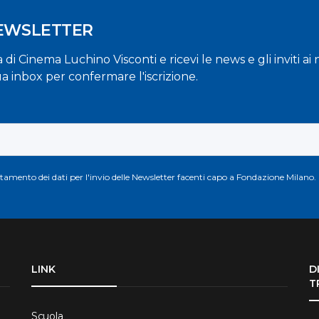
NEWSLETTER
la di Cinema Luchino Visconti e ricevi le news e gli inviti a
ua inbox per confermare l'iscrizione.
attamento dei dati per l'invio delle Newsletter facenti capo a Fondazione Milano.
LINK
D
T
Scuola