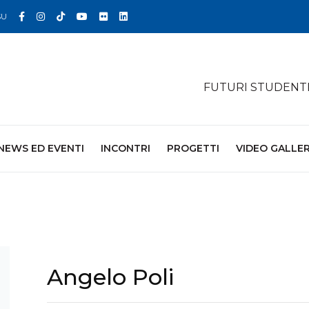
Facebook
Instagram
TikTok
YouTube
Flickr
Linkedin
SU
FUTURI STUDENT
NEWS ED EVENTI
INCONTRI
PROGETTI
VIDEO GALLE
Angelo Poli