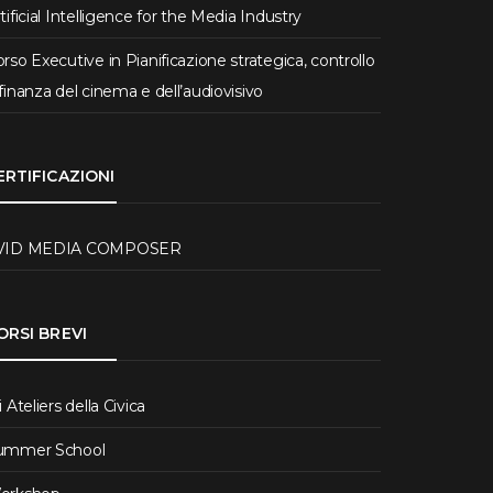
tificial Intelligence for the Media Industry
rso Executive in Pianificazione strategica, controllo
finanza del cinema e dell’audiovisivo
ERTIFICAZIONI
VID MEDIA COMPOSER
ORSI BREVI
i Ateliers della Civica
ummer School