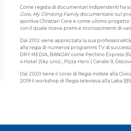
Come regista di documentari indipendenti ha scrit
Core, My Climbing Family
documentario sul pro
sportiva Christian Core e come ultimo progetto
con il quale riceve premi e riconoscimenti di vari
Dal 2012 viene apprezzata la sua professionalità
alla regia di numerosi programmi TV di succes
DRY MEDIA, BANIJAY come Pechino Express (Rai2)
4 Hotel (Sky uno) , Pizza Hero ( Canale 9, Discovery
Dal 2020 tiene il corso di Regia mobile alla Civi
2019 il workshop di Regia televisiva alla Laba (BS