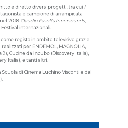
to e diretto diversi progetti, tra cui
I
tagonista e campione di arrampicata
 nel 2018
Claudio Fasoli's Innersounds
,
 Festival internazionali.
 come regista in ambito televisivo grazie
so realizzati per ENDEMOL, MAGNOLIA,
, Cucine da Incubo (Discovery Italia),
 Italia), e tanti altri.
ca Scuola di Cinema Luchino Visconti e dal
).