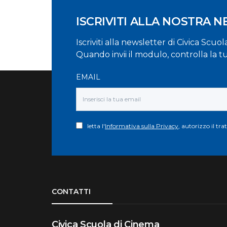
ISCRIVITI ALLA NOSTRA 
Iscriviti alla newsletter di Civica Scuo
Quando invii il modulo, controlla la t
EMAIL
letta l'
Informativa sulla Privacy
, autorizzo il tr
Torna su
CONTATTI
Civica Scuola di Cinema