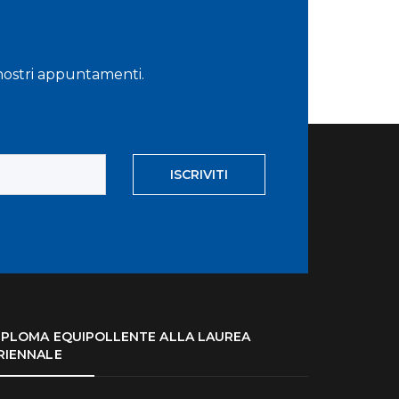
i nostri appuntamenti.
ISCRIVITI
IPLOMA EQUIPOLLENTE ALLA LAUREA
RIENNALE