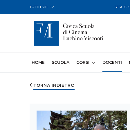
Skip to Content
TUTTI I SITI
SEGUICI 
(CURRENT)
HOME
SCUOLA
CORSI
DOCENTI
TORNA INDIETRO