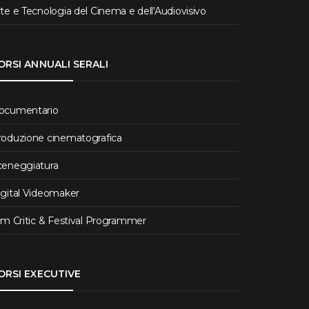
te e Tecnologia del Cinema e dell'Audiovisivo
ORSI ANNUALI SERALI
ocumentario
roduzione cinematografica
ceneggiatura
igital Videomaker
lm Critic & Festival Programmer
ORSI EXECUTIVE