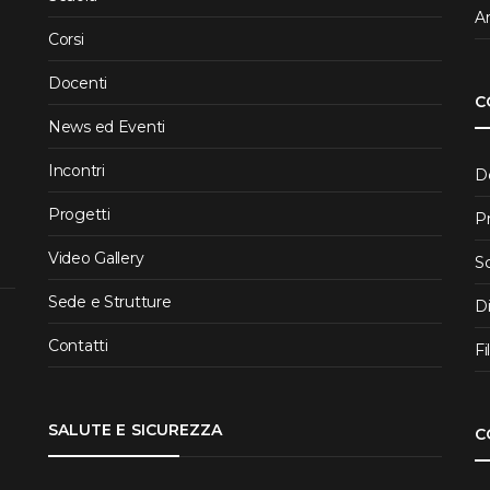
Ar
Corsi
Docenti
C
News ed Eventi
Incontri
D
Progetti
P
Video Gallery
S
Sede e Strutture
D
Contatti
Fi
SALUTE E SICUREZZA
C