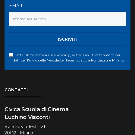
EMAIL
ISCRIVITI
letta l'
Informativa sulla Privacy
, autorizzo il trattamento dei
dati per l'invio delle Newsletter facenti capo a Fondazione Milano.
Torna su
CONTATTI
Civica Scuola di Cinema
Luchino Visconti
Viale Fulvio Testi, 121
20162 - Milano