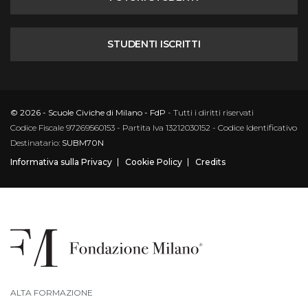
STUDENTI ISCRITTI
© 2026 - Scuole Civiche di Milano - FdP
- Tutti i diritti riservati
Codice Fiscale 97269560153 - Partita Iva 13212030152 - Codice Identificativo
Destinatario:
SUBM70N
Informativa sulla Privacy
Cookie Policy
Credits
ALTA FORMAZIONE