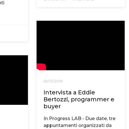
ti
05/12/2019
Intervista a Eddie
Bertozzi, programmer e
buyer
In Progress LAB - Due date, tre
appuntamenti organizzati da