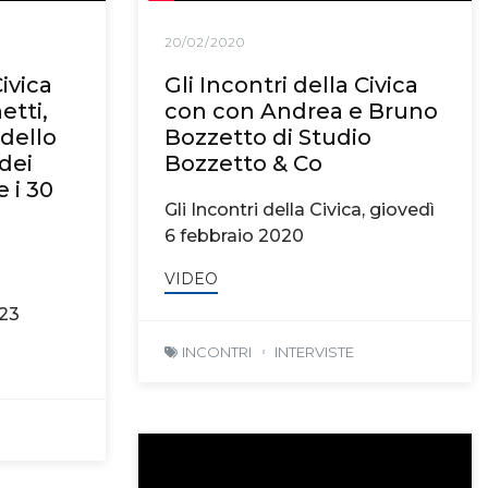
20/02/2020
Civica
Gli Incontri della Civica
etti,
con con Andrea e Bruno
 dello
Bozzetto di Studio
 dei
Bozzetto & Co
e i 30
Gli Incontri della Civica, giovedì
6 febbraio 2020
VIDEO
023
INCONTRI
INTERVISTE