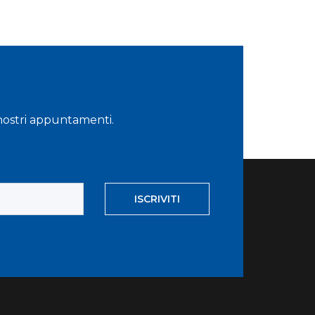
i nostri appuntamenti.
ISCRIVITI