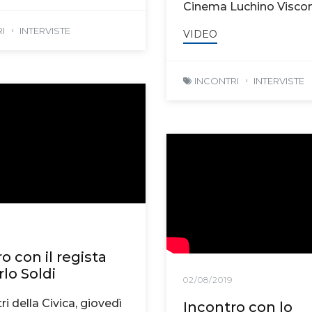
Cinema Luchino Viscon
I
INTERVISTE
VIDEO
INCONTRI
INTERVISTE
o con il regista
lo Soldi
02/08/2019
ri della Civica, giovedì
Incontro con lo