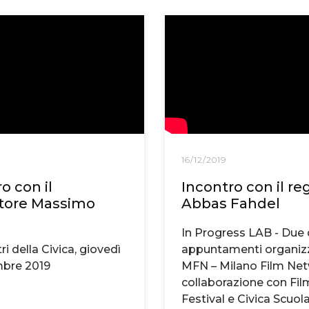
16/12/2019
o con il
Incontro con il re
tore Massimo
Abbas Fahdel
i
In Progress LAB - Due 
ri della Civica, giovedì
appuntamenti organizz
bre 2019
MFN – Milano Film Net
collaborazione con Fi
Festival e Civica Scuola