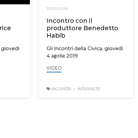
30/05/2019
Incontro con il
rice
produttore Benedetto
Habib
, giovedì
Gli Incontri della Civica, giovedì
4 aprile 2019
VIDEO
INCONTRI
INTERVISTE