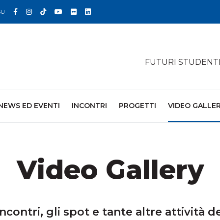
Facebook
Instagram
TikTok
YouTube
Flickr
Linkedin
SU
FUTURI STUDENT
NEWS ED EVENTI
INCONTRI
PROGETTI
VIDEO GALLE
Video Gallery
ncontri, gli spot e tante altre attività d