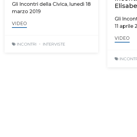
Gli Incontri della Civica, lunedì 18
Elisabe
marzo 2019
Gli Incont
VIDEO
11 aprile 
VIDEO
INCONTRI
INTERVISTE
INCONTR