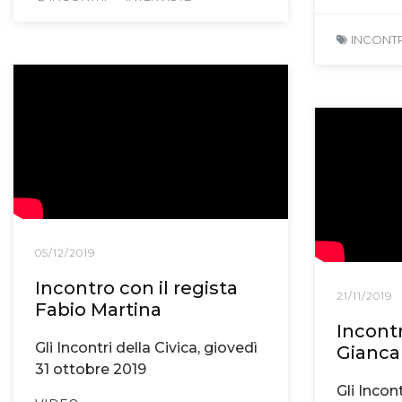
INCONTR
05/12/2019
Incontro con il regista
21/11/2019
Fabio Martina
Incontr
Gli Incontri della Civica, giovedì
Giancar
31 ottobre 2019
Gli Incont