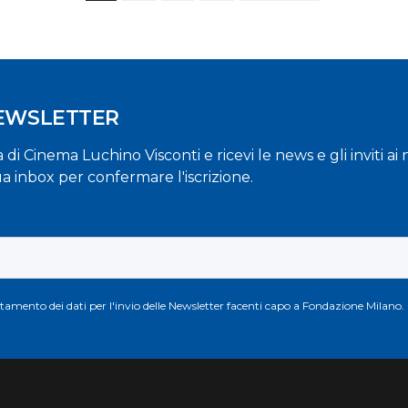
NEWSLETTER
la di Cinema Luchino Visconti e ricevi le news e gli inviti a
ua inbox per confermare l'iscrizione.
attamento dei dati per l'invio delle Newsletter facenti capo a Fondazione Milano.