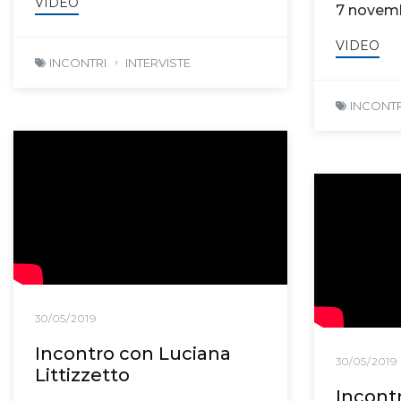
VIDEO
7 novem
VIDEO
INCONTRI
INTERVISTE
INCONTR
30/05/2019
Incontro con Luciana
30/05/2019
Littizzetto
Incontr