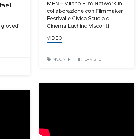
MFN – Milano Film Network in
fael
collaborazione con Filmmaker
Festival e Civica Scuola di
, giovedì
Cinema Luchino Visconti
VIDEO
INCONTRI
INTERVISTE