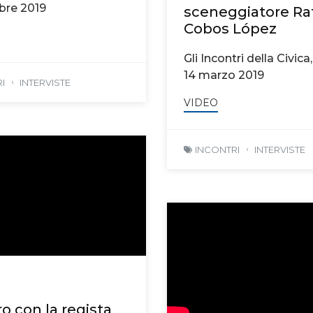
bre 2019
sceneggiatore Ra
Cobos López
Gli Incontri della Civica
14 marzo 2019
I
INTERVISTE
VIDEO
INCONTRI
INTERVISTE
o con la regista