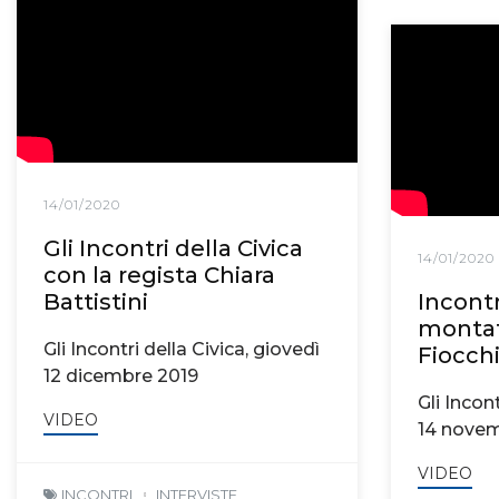
14/01/2020
Gli Incontri della Civica
14/01/2020
con la regista Chiara
Battistini
Incontr
monta
Gli Incontri della Civica, giovedì
Fiocch
12 dicembre 2019
Gli Incont
VIDEO
14 novem
VIDEO
INCONTRI
INTERVISTE