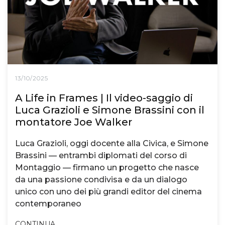
13/10/2025
A Life in Frames | Il video-saggio di
Luca Grazioli e Simone Brassini con il
montatore Joe Walker
Luca Grazioli, oggi docente alla Civica, e Simone
Brassini — entrambi diplomati del corso di
Montaggio — firmano un progetto che nasce
da una passione condivisa e da un dialogo
unico con uno dei più grandi editor del cinema
contemporaneo
CONTINUA