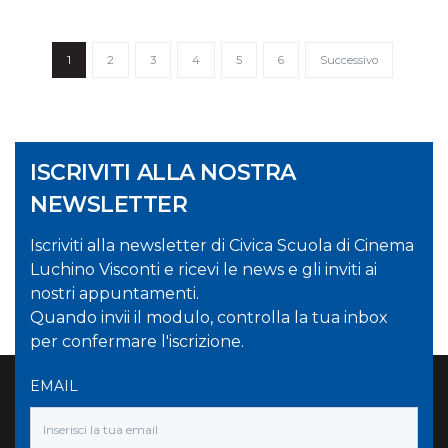
1
2
3
4
5
6
Successivo
ISCRIVITI ALLA NOSTRA
NEWSLETTER
Iscriviti alla newsletter di Civica Scuola di Cinema
Luchino Visconti e ricevi le news e gli inviti ai
nostri appuntamenti.
Quando invii il modulo, controlla la tua inbox
per confermare l'iscrizione.
EMAIL