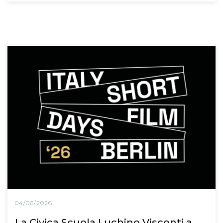
04/06/2026
La Civica Scuola Luchino Visconti a