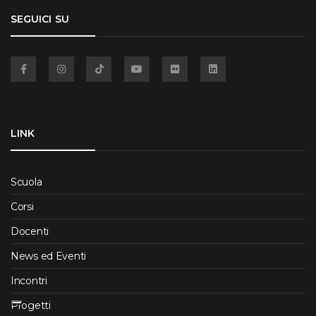
SEGUICI SU
Facebook
Instagram
TikTok
YouTube
Flickr
Linkedin
LINK
Scuola
Corsi
Docenti
News ed Eventi
Incontri
Progetti