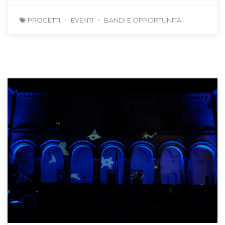
PROGETTI
EVENTI
BANDI E OPPORTUNITÀ