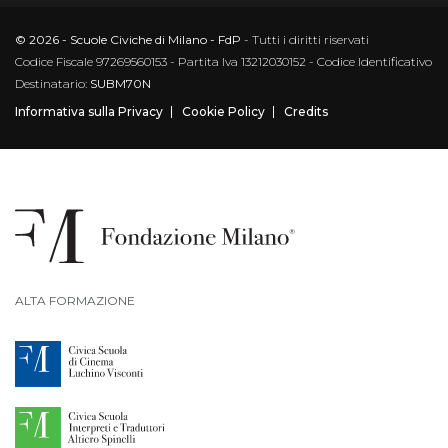
© 2026 - Scuole Civiche di Milano - FdP
- Tutti i diritti riservati
Codice Fiscale 97269560153 - Partita Iva 13212030152 - Codice Identificativo
Destinatario:
SUBM70N
Informativa sulla Privacy
Cookie Policy
Credits
ALTA FORMAZIONE