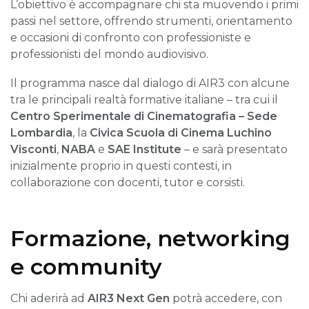
L’obiettivo è accompagnare chi sta muovendo i primi
passi nel settore, offrendo strumenti, orientamento
e occasioni di confronto con professioniste e
professionisti del mondo audiovisivo.
Il programma nasce dal dialogo di AIR3 con alcune
tra le principali realtà formative italiane – tra cui il
Centro Sperimentale di Cinematografia – Sede
Lombardia
, la
Civica Scuola di Cinema Luchino
Visconti
,
NABA
e
SAE Institute
– e sarà presentato
inizialmente proprio in questi contesti, in
collaborazione con docenti, tutor e corsisti.
Formazione, networking
e community
Chi aderirà ad
AIR3 Next Gen
potrà accedere, con