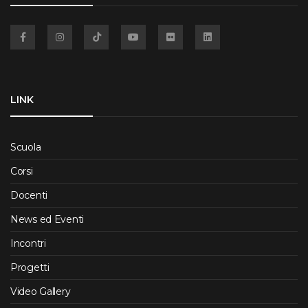
Facebook
Instagram
TikTok
YouTube
Flickr
Linkedin
LINK
Scuola
Corsi
Docenti
News ed Eventi
Incontri
Progetti
Video Gallery