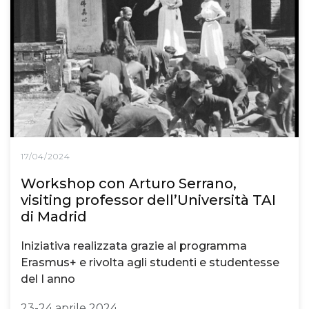
17/04/2024
Workshop con Arturo Serrano,
visiting professor dell’Università TAI
di Madrid
Iniziativa realizzata grazie al programma
Erasmus+ e rivolta agli studenti e studentesse
del I anno
23-24 aprile 2024