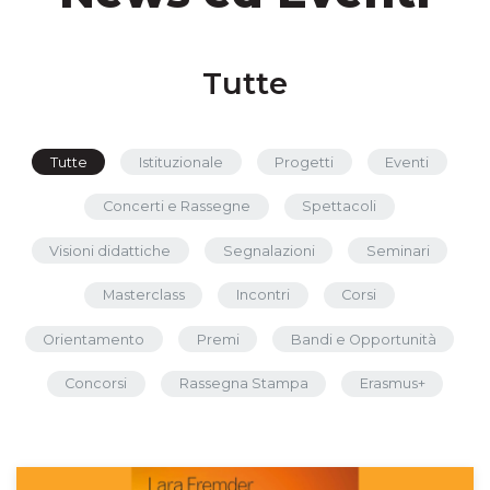
Tutte
Tutte
Istituzionale
Progetti
Eventi
Concerti e Rassegne
Spettacoli
Visioni didattiche
Segnalazioni
Seminari
Masterclass
Incontri
Corsi
Orientamento
Premi
Bandi e Opportunità
Concorsi
Rassegna Stampa
Erasmus+