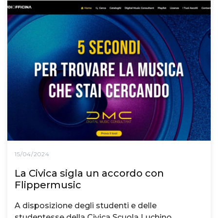
15/04/2024
La Civica sigla un accordo con
Flippermusic
A disposizione degli studenti e delle
studentesse della Civica Scuola Luchino