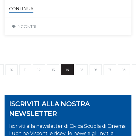
CONTINUA
INCONTRI
10
11
12
13
14
15
16
17
18
ISCRIVITI ALLA NOSTRA
NEWSLETTER
Iscriviti alla newsletter di Civica Scuola di Cinema
Luchino Visconti e ricevi le news e gli inviti ai