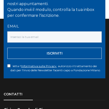
nostri appuntamenti.
Quando invii il modulo, controlla la tua inbox
per confermare l'iscrizione.
EMAIL
ISCRIVITI
letta l'
Informativa sulla Privacy
, autorizzo il trattamento dei
dati per l'invio delle Newsletter facenti capo a Fondazione Milano.
Torna su
CONTATTI