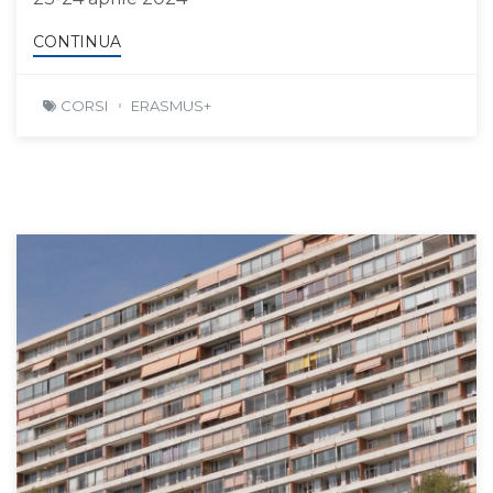
CONTINUA
CORSI
ERASMUS+