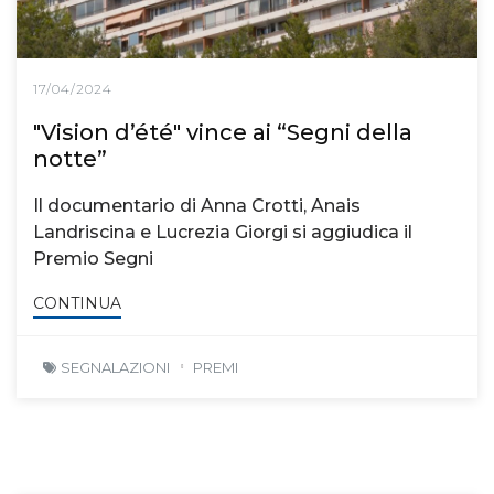
17/04/2024
"Vision d’été" vince ai “Segni della
notte”
Il documentario di Anna Crotti, Anais
Landriscina e Lucrezia Giorgi si aggiudica il
Premio Segni
CONTINUA
SEGNALAZIONI
PREMI