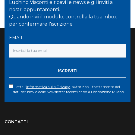
Luchino Visconti e ricevi le news e gli inviti ai
nostri appuntamenti.
Quando invii il modulo, controlla la tua inbox
per confermare l'iscrizione.
EMAIL
ISCRIVITI
letta l'
Informativa sulla Privacy
, autorizzo il trattamento dei
dati per l'invio delle Newsletter facenti capo a Fondazione Milano.
Torna su
CONTATTI