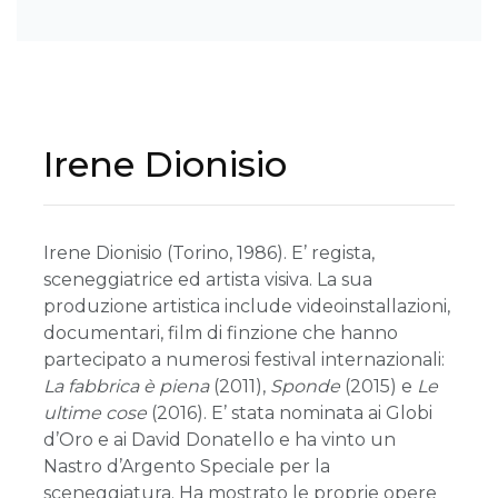
Irene Dionisio
Irene Dionisio (Torino, 1986). E’ regista,
sceneggiatrice ed artista visiva. La sua
produzione artistica include videoinstallazioni,
documentari, film di finzione che hanno
partecipato a numerosi festival internazionali:
La fabbrica è piena
(2011),
Sponde
(2015) e
Le
ultime cose
(2016). E’ stata nominata ai Globi
d’Oro e ai David Donatello e ha vinto un
Nastro d’Argento Speciale per la
sceneggiatura. Ha mostrato le proprie opere