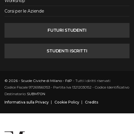
Workshop
Corsi per le Aziende
FUTURI STUDENTI
STUDENTI ISCRITTI
© 2026 - Scuole Civiche di Milano - FdP
- Tutti i diritti riservati
Codice Fiscale 97269560153 - Partita Iva 13212030152 - Codice Identificativo
Destinatario:
SUBM70N
Informativa sulla Privacy
Cookie Policy
Credits