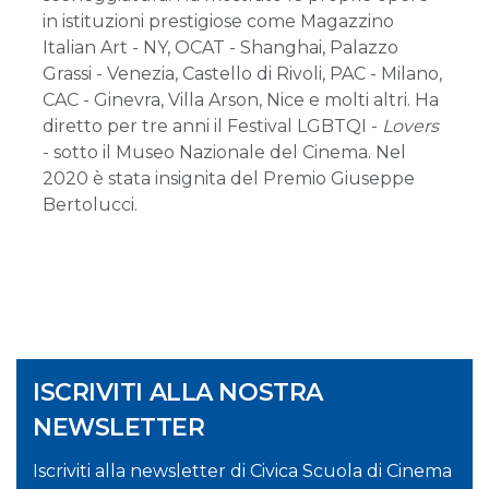
in istituzioni prestigiose come Magazzino
Italian Art - NY, OCAT - Shanghai, Palazzo
Grassi - Venezia, Castello di Rivoli, PAC - Milano,
CAC - Ginevra, Villa Arson, Nice e molti altri. Ha
diretto per tre anni il Festival LGBTQI -
Lovers
- sotto il Museo Nazionale del Cinema. Nel
2020 è stata insignita del Premio Giuseppe
Bertolucci.
ISCRIVITI ALLA NOSTRA
NEWSLETTER
Iscriviti alla newsletter di Civica Scuola di Cinema