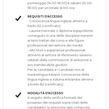
pomeriggio (14.00-18.00) e sabato (10.00-
18.00), per un totale di 100 ore.
REQUISITI D'ACCESSO
- Conoscenza lingua inglese almeno a
livello B2 (certificato)
- Laurea triennale o diploma equipollente
conseguito in una delle discipline inerenti
ai temi trattati dal corso e alle figure
professionali del settore dei media
- Altri titoli o esperienze professionali
attinenti al settore di riferimento saranno
valutati dalla commissione di selezione a
suo insindacabile giudizio
Per le candidate e i candidati non di
madrelingua italiana: conoscenza della
lingua inglese e italiana entrambe almeno
a livello B2 (certificato)
MODALITÀ D'ACCESSO
A seguito della verifica formale del
possesso dei requisiti sopra citati delle
candidate/i, la selezione sarà composta