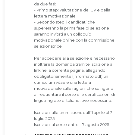
da due fasi:
- Primo step: valutazione del CV e della
lettera motivazionale
- Secondo step: i candidati che
supereranno la prima fase di selezione
saranno invitati a un colloquio
motivazionale online con la commissione
selezionatrice
Per accedere alla selezione è necessario
inoltrare la domanda tramite iscrizione al
link nella corrente pagina, allegando
obbligatoriamente (in formato pdf) un
curriculum vitae e una lettera
motivazionale sulle ragioni che spingono
a frequentare il corso e le certificazioni di
lingua inglese e italiano, ove necessario.
Iscrizioni alle ammissioni : dall' 1 aprile al 7
luglio 2025
Iscrizioni al corso entro il 7 agosto 2025