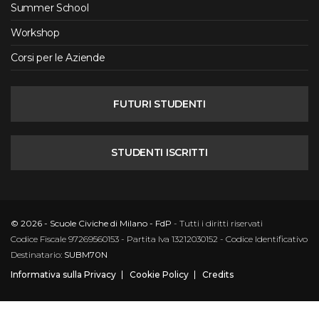
Summer School
Workshop
Corsi per le Aziende
FUTURI STUDENTI
STUDENTI ISCRITTI
© 2026 - Scuole Civiche di Milano - FdP
- Tutti i diritti riservati
Codice Fiscale 97269560153 - Partita Iva 13212030152 - Codice Identificativo
Destinatario:
SUBM70N
Informativa sulla Privacy
Cookie Policy
Credits