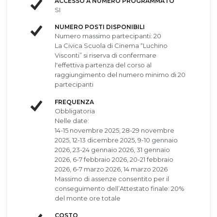
ACCESSO A NUMERO PROGRAMMATO
SI
NUMERO POSTI DISPONIBILI
Numero massimo partecipanti: 20
La Civica Scuola di Cinema “Luchino
Visconti” si riserva di confermare
l'effettiva partenza del corso al
raggiungimento del numero minimo di 20
partecipanti
FREQUENZA
Obbligatoria
Nelle date:
14-15 novembre 2025, 28-29 novembre
2025, 12-13 dicembre 2025, 9-10 gennaio
2026, 23-24 gennaio 2026, 31 gennaio
2026, 6-7 febbraio 2026, 20-21 febbraio
2026, 6-7 marzo 2026, 14 marzo 2026
Massimo di assenze consentito per il
conseguimento dell’Attestato finale: 20%
del monte ore totale
COSTO