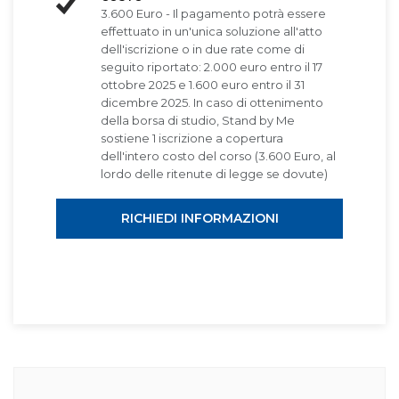
3.600 Euro - Il pagamento potrà essere
effettuato in un'unica soluzione all'atto
dell'iscrizione o in due rate come di
seguito riportato: 2.000 euro entro il 17
ottobre 2025 e 1.600 euro entro il 31
dicembre 2025. In caso di ottenimento
della borsa di studio, Stand by Me
sostiene 1 iscrizione a copertura
dell'intero costo del corso (3.600 Euro, al
lordo delle ritenute di legge se dovute)
RICHIEDI INFORMAZIONI