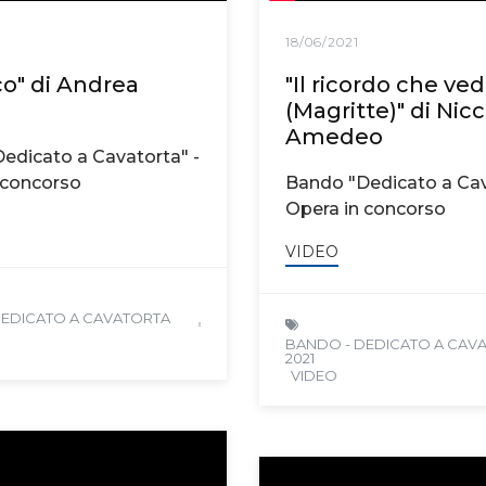
18/06/2021
co" di Andrea
"Il ricordo che ve
(Magritte)" di Nic
Amedeo
edicato a Cavatorta" -
 concorso
Bando "Dedicato a Cav
Opera in concorso
VIDEO
DEDICATO A CAVATORTA
BANDO - DEDICATO A CAV
2021
VIDEO