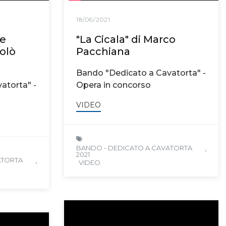
18/06/2021
de
"La Cicala" di Marco
colò
Pacchiana
Bando "Dedicato a Cavatorta" -
atorta" -
Opera in concorso
VIDEO
BANDO - DEDICATO A CAVATORTA
2021
ATORTA
VIDEO