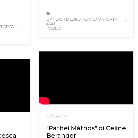
BANDO - DEDICATO A CAVATORTA
2021
ATORTA
VIDEO
18/06/2021
"Pàthei Màthos" di Celine
cesca
Beranger