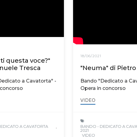
18/06/2021
ti questa voce?"
nuele Tresca
"Neuma" di Pietro
edicato a Cavatorta" -
Bando "Dedicato a Cav
 concorso
Opera in concorso
VIDEO
DEDICATO A CAVATORTA
BANDO - DEDICATO A CAV
2021
VIDEO