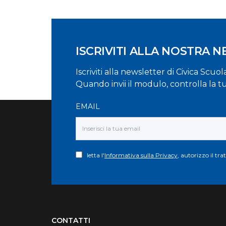
ISCRIVITI ALLA NOSTRA 
Iscriviti alla newsletter di Civica Scuo
Quando invii il modulo, controlla la t
EMAIL
letta l'
Informativa sulla Privacy
, autorizzo il tr
Torna su
CONTATTI