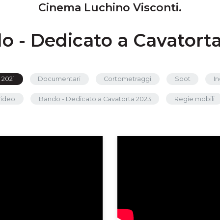
Cinema Luchino Visconti.
o - Dedicato a Cavatorta
 2021
Documentari
Cortometraggi
Spot
In
Video
Bando - Dedicato a Cavatorta 2023
Regie mobili