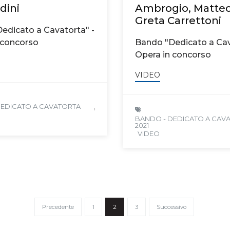
dini
Ambrogio, Matteo 
Greta Carrettoni
edicato a Cavatorta" -
 concorso
Bando "Dedicato a Cav
Opera in concorso
VIDEO
DEDICATO A CAVATORTA
BANDO - DEDICATO A CAV
2021
VIDEO
Precedente
1
2
3
Successivo