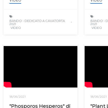
VIDEO
VIDEO
BANDO - DEDICATO A CAVATORTA
BANDO - 
2021
2021
VIDEO
VIDEO
18/06/2021
18/06/2021
"Phosporos Hesperos" di
"Plant