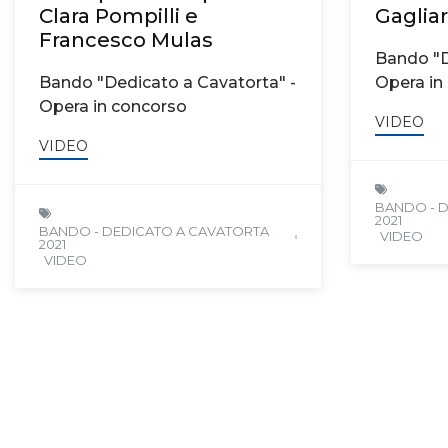
Clara Pompilli e
Gagliar
Francesco Mulas
Bando "D
Bando "Dedicato a Cavatorta" -
Opera in
Opera in concorso
VIDEO
VIDEO
BANDO - 
2021
BANDO - DEDICATO A CAVATORTA
VIDEO
2021
VIDEO