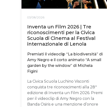
03/08/2026
Inventa un Film 2026 | Tre
riconoscimenti per la Civica
Scuola di Cinema al Festival
internazionale di Lenola
Premiati il videoclip “La biodiversità” di
Amy Negro e il corto animato “A small
garden by the window” di Michela
Figini
La Civica Scuola Luchino Visconti
conquista tre riconoscimenti alla 28ª
edizione di Inventa un Film 2026. Premi
per il videoclip di Amy Negro con la
Banda Osiris e una menzione d’onore