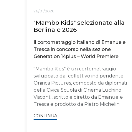
26/01/2026
"Mambo Kids" selezionato alla
Berlinale 2026
Il cortometraggio italiano di Emanuele
Tresca in concorso nella sezione
Generation 14plus – World Premiere
"Mambo Kids" è un cortometraggio
sviluppato dal collettivo indipendente
Onirica Pictures, composto da diplomati
della Civica Scuola di Cinema Luchino
Visconti, scritto e diretto da Emanuele
Tresca e prodotto da Pietro Michelini
CONTINUA