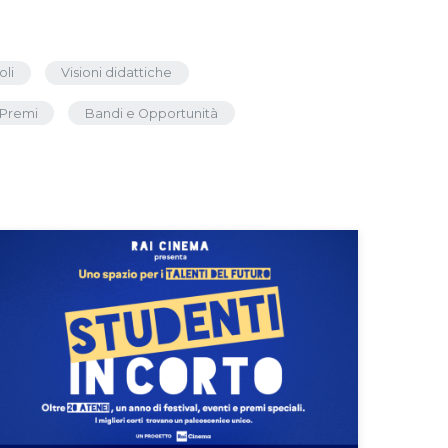
oli
Visioni didattiche
Premi
Bandi e Opportunità