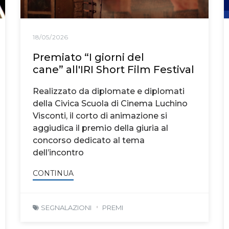
18/05/2026
Premiato “I giorni del
cane” all'IRI Short Film Festival
Realizzato da diplomate e diplomati
della Civica Scuola di Cinema Luchino
Visconti, il corto di animazione si
aggiudica il premio della giuria al
concorso dedicato al tema
dell’incontro
CONTINUA
SEGNALAZIONI
PREMI