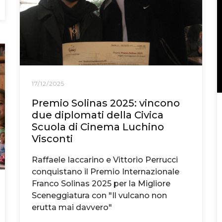
17/12/2025
Premio Solinas 2025: vincono
due diplomati della Civica
Scuola di Cinema Luchino
Visconti
Raffaele Iaccarino e Vittorio Perrucci
conquistano il Premio Internazionale
Franco Solinas 2025 per la Migliore
Sceneggiatura con "Il vulcano non
erutta mai davvero"