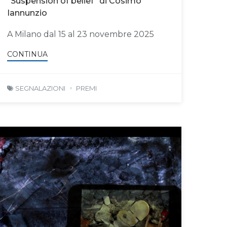
"Suspension of belief" di Cosimo
Iannunzio
A Milano dal 15 al 23 novembre 2025
CONTINUA
SEGNALAZIONI
PREMI