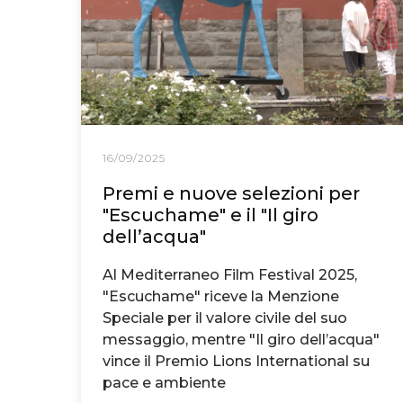
16/09/2025
Premi e nuove selezioni per
"Escuchame" e il "Il giro
dell’acqua"
Al Mediterraneo Film Festival 2025,
"Escuchame" riceve la Menzione
Speciale per il valore civile del suo
messaggio, mentre "Il giro dell’acqua"
vince il Premio Lions International su
pace e ambiente