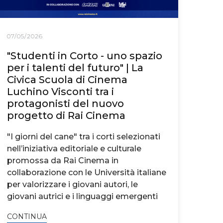
07/05/2026
"Studenti in Corto - uno spazio
per i talenti del futuro" | La
Civica Scuola di Cinema
Luchino Visconti tra i
protagonisti del nuovo
progetto di Rai Cinema
"I giorni del cane" tra i corti selezionati
nell’iniziativa editoriale e culturale
promossa da Rai Cinema in
collaborazione con le Università italiane
per valorizzare i giovani autori, le
giovani autrici e i linguaggi emergenti
CONTINUA