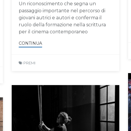
Un riconoscimento che segna un
passaggio importante nel percorso di
giovani autrici e autori e conferma il
ruolo della formazione nella scrittura
per il cinema contemporaneo
CONTINUA
PREMI