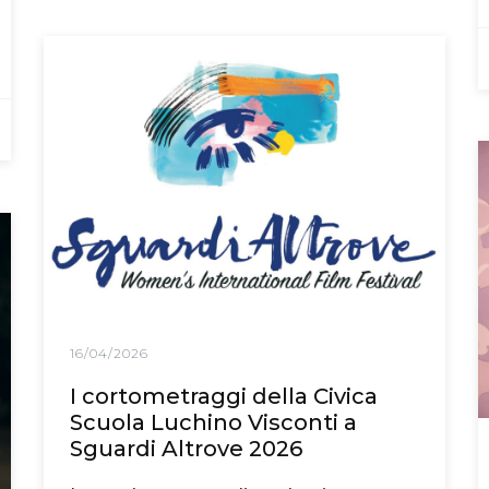
16/04/2026
I cortometraggi della Civica
Scuola Luchino Visconti a
Sguardi Altrove 2026