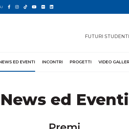
Facebook
Instagram
TikTok
YouTube
Flickr
Linkedin
SU
FUTURI STUDENT
NEWS ED EVENTI
INCONTRI
PROGETTI
VIDEO GALLE
News ed Eventi
Premi