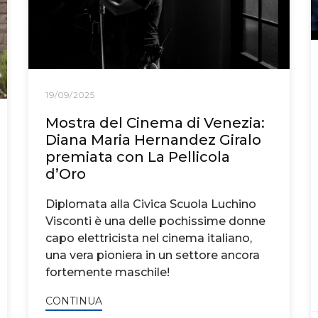
19/09/2025
Mostra del Cinema di Venezia:
Diana Maria Hernandez Giralo
premiata con La Pellicola
d’Oro
Diplomata alla Civica Scuola Luchino
Visconti è una delle pochissime donne
capo elettricista nel cinema italiano,
una vera pioniera in un settore ancora
fortemente maschile!
CONTINUA