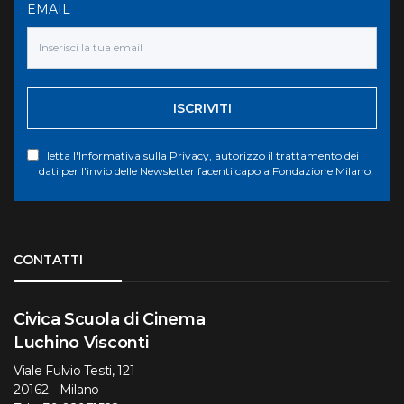
EMAIL
ISCRIVITI
letta l'
Informativa sulla Privacy
, autorizzo il trattamento dei
dati per l'invio delle Newsletter facenti capo a Fondazione Milano.
Torna su
CONTATTI
Civica Scuola di Cinema
Luchino Visconti
Viale Fulvio Testi, 121
20162 - Milano