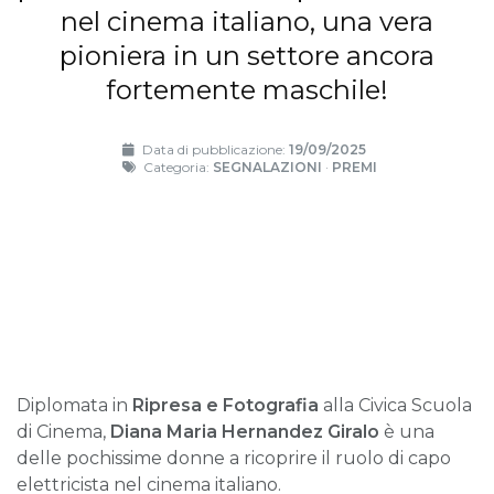
nel cinema italiano, una vera
pioniera in un settore ancora
fortemente maschile!
Data di pubblicazione:
19/09/2025
Categoria:
SEGNALAZIONI
·
PREMI
Diplomata in
Ripresa e Fotografia
alla Civica Scuola
di Cinema,
Diana Maria Hernandez Giralo
è una
delle pochissime donne a ricoprire il ruolo di capo
elettricista nel cinema italiano.