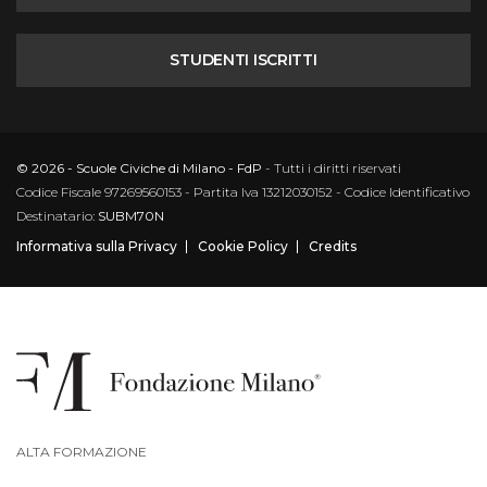
STUDENTI ISCRITTI
© 2026 - Scuole Civiche di Milano - FdP
- Tutti i diritti riservati
Codice Fiscale 97269560153 - Partita Iva 13212030152 - Codice Identificativo
Destinatario:
SUBM70N
Informativa sulla Privacy
Cookie Policy
Credits
ALTA FORMAZIONE