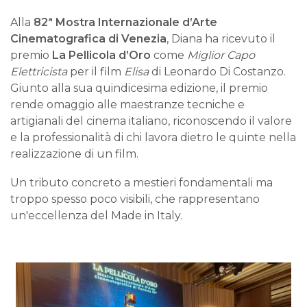
Alla
82ª Mostra Internazionale d’Arte
Cinematografica di Venezia
, Diana ha ricevuto il
premio
La Pellicola d’Oro
come
Miglior Capo
Elettricista
per il film
Elisa
di Leonardo Di Costanzo.
Giunto alla sua quindicesima edizione, il premio
rende omaggio alle maestranze tecniche e
artigianali del cinema italiano, riconoscendo il valore
e la professionalità di chi lavora dietro le quinte nella
realizzazione di un film.
Un tributo concreto a mestieri fondamentali ma
troppo spesso poco visibili, che rappresentano
un'eccellenza del Made in Italy.