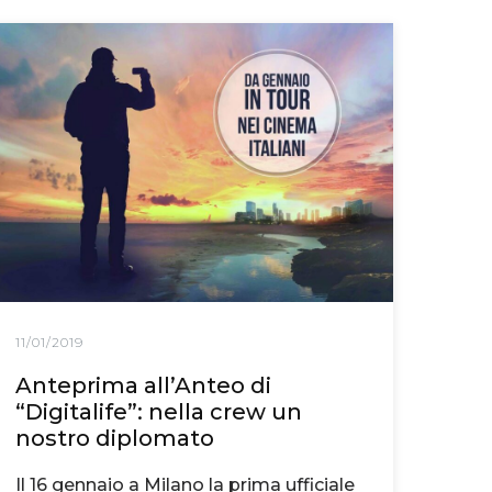
11/01/2019
Anteprima all’Anteo di
“Digitalife”: nella crew un
nostro diplomato
Il 16 gennaio a Milano la prima ufficiale