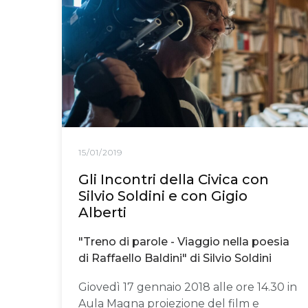
15/01/2019
Gli Incontri della Civica con
Silvio Soldini e con Gigio
Alberti
"Treno di parole - Viaggio nella poesia
di Raffaello Baldini" di Silvio Soldini
Giovedì 17 gennaio 2018 alle ore 14.30 in
Aula Magna proiezione del film e