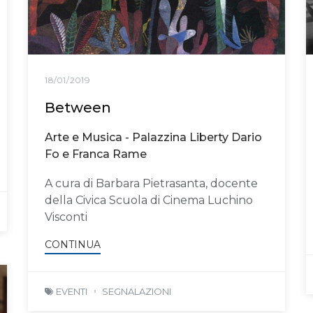
18/01/2019
Between
Arte e Musica - Palazzina Liberty Dario
Fo e Franca Rame
A cura di Barbara Pietrasanta, docente
della Civica Scuola di Cinema Luchino
Visconti
CONTINUA
EVENTI
SEGNALAZIONI