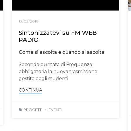
12/02/2019
Sintonizzatevi su FM WEB
RADIO
Come si ascolta e quando si ascolta
Seconda puntata di Frequenza
obbligatoria la nuova trasmissione
gestita dagli studenti
CONTINUA
PROGETTI
EVENTI