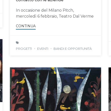
In occasione del Milano Pitch,
mercoledì 6 febbraio, Teatro Dal Verme
CONTINUA
PROGETTI
EVENTI
BANDI E OPPORTUNITÀ