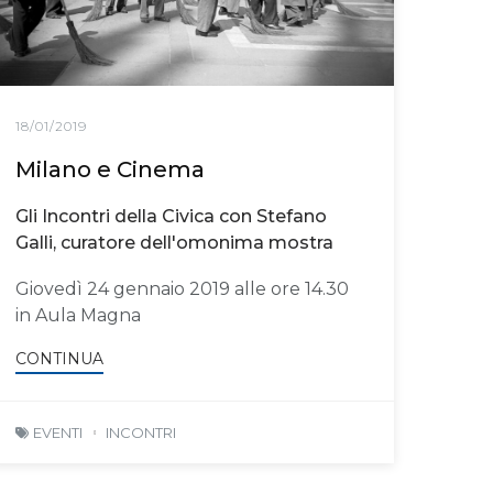
18/01/2019
Milano e Cinema
Gli Incontri della Civica con Stefano
Galli, curatore dell'omonima mostra
Giovedì 24 gennaio 2019 alle ore 14.30
in Aula Magna
CONTINUA
EVENTI
INCONTRI