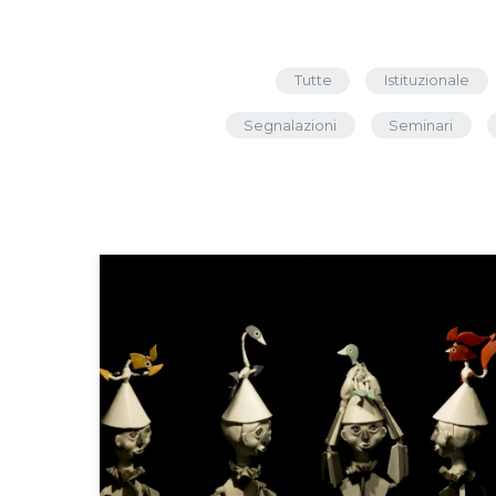
Tutte
Istituzionale
Segnalazioni
Seminari