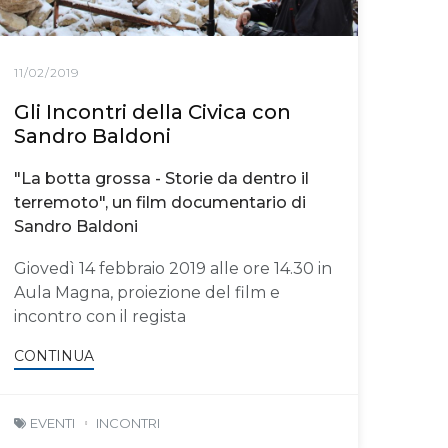
11/02/2019
Gli Incontri della Civica con
Sandro Baldoni
"La botta grossa - Storie da dentro il
terremoto", un film documentario di
Sandro Baldoni
Giovedì 14 febbraio 2019 alle ore 14.30 in
Aula Magna, proiezione del film e
incontro con il regista
CONTINUA
EVENTI
INCONTRI