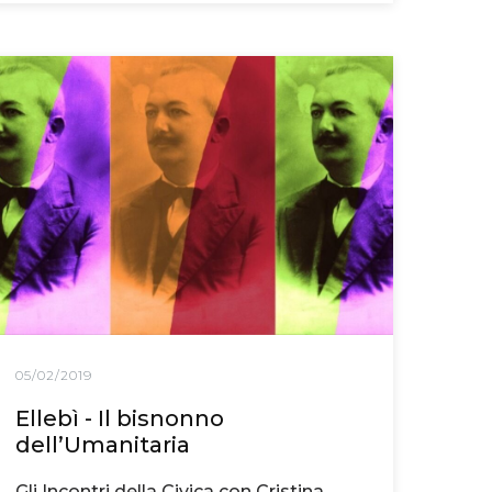
05/02/2019
Ellebì - Il bisnonno
dell’Umanitaria
Gli Incontri della Civica con Cristina