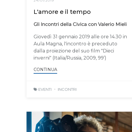
24/01/2019
L'amore e il tempo
Gli Incontri della Civica con Valerio Mieli
Giovedì 31 gennaio 2019 alle ore 14.30 in
Aula Magna, l'incontro è preceduto
dalla proiezione del suo film "Dieci
inverni" (Italia/Russia, 2009, 99’)
CONTINUA
EVENTI
INCONTRI