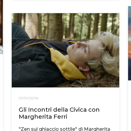
07/01/2019
Gli Incontri della Civica con
Margherita Ferri
"Zen sul ghiaccio sottile" di Margherita