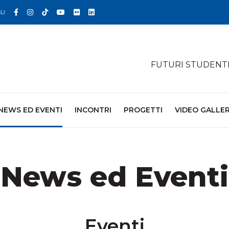
Facebook
Instagram
TikTok
YouTube
Flickr
Linkedin
SU
FUTURI STUDENT
NEWS ED EVENTI
INCONTRI
PROGETTI
VIDEO GALLE
News ed Eventi
Eventi