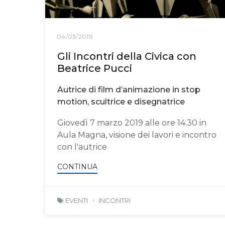
04/03/2019
Gli Incontri della Civica con
Beatrice Pucci
Autrice di film d’animazione in stop
motion, scultrice e disegnatrice
Giovedì 7 marzo 2019 alle ore 14.30 in
Aula Magna, visione dei lavori e incontro
con l'autrice
CONTINUA
EVENTI
INCONTRI