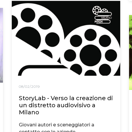
08/02/2019
StoryLab - Verso la creazione di
un distretto audiovisivo a
Milano
Giovani autori e sceneggiatori a
contatto con le aziende