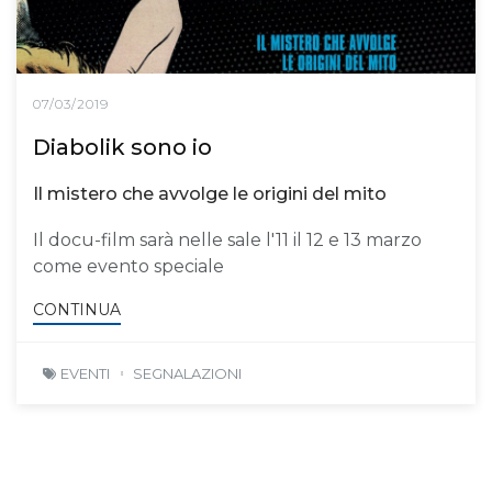
07/03/2019
Diabolik sono io
Il mistero che avvolge le origini del mito
Il docu-film sarà nelle sale l'11 il 12 e 13 marzo
come evento speciale
CONTINUA
EVENTI
SEGNALAZIONI