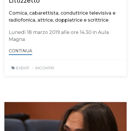
Littizzetto
Comica, cabarettista, conduttrice televisiva e
radiofonica, attrice, doppiatrice e scrittrice
Lunedì 18 marzo 2019 alle ore 14.30 in Aula
Magna
CONTINUA
EVENTI
INCONTRI