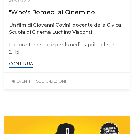
28/03/2019
"Who's Romeo" al Cinemino
Un film di Giovanni Covini, docente della Civica
Scuola di Cinema Luchino Visconti
L'appuntamento è per lunedì 1 aprile alle ore
21.15
CONTINUA
EVENTI
SEGNALAZIONI