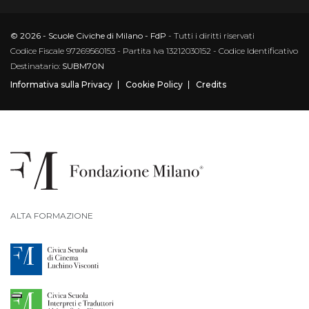
© 2026 - Scuole Civiche di Milano - FdP
- Tutti i diritti riservati
Codice Fiscale 97269560153 - Partita Iva 13212030152 - Codice Identificativo
Destinatario:
SUBM70N
Informativa sulla Privacy
Cookie Policy
Credits
ALTA FORMAZIONE