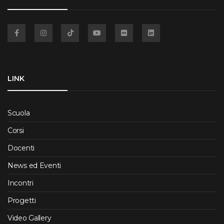
Facebook
Instagram
TikTok
YouTube
Flickr
Linkedin
LINK
Scuola
Corsi
Docenti
News ed Eventi
Incontri
Progetti
Video Gallery