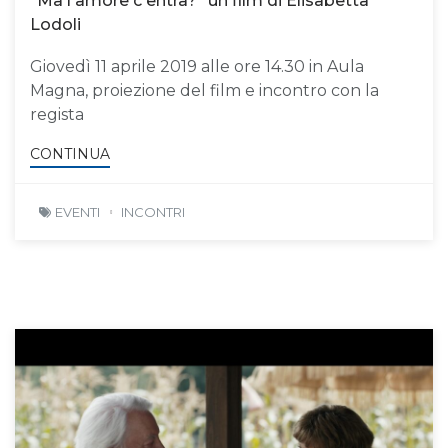
"Ma l'amore c'entra?" un film di Elisabetta
Lodoli
Giovedì 11 aprile 2019 alle ore 14.30 in Aula
Magna, proiezione del film e incontro con la
regista
CONTINUA
EVENTI
INCONTRI