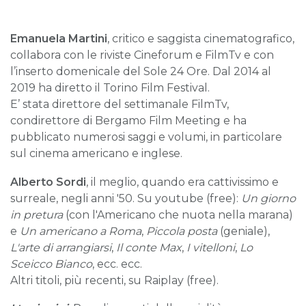
Emanuela Martini
,
critico e saggista cinematografico,
collabora con le riviste Cineforum e FilmTv e con
l’inserto domenicale del Sole 24 Ore. Dal 2014 al
2019 ha diretto il Torino Film Festival.
E’ stata direttore del settimanale FilmTv,
condirettore di Bergamo Film Meeting e ha
pubblicato numerosi saggi e volumi, in particolare
sul cinema americano e inglese.
Alberto Sordi
, il meglio, quando era cattivissimo e
surreale, negli anni '50. Su youtube (free):
Un giorno
in pretura
(con l'Americano che nuota nella marana)
e
Un americano a Roma
,
Piccola posta
(geniale),
L'arte di arrangiarsi
,
Il conte Max
,
I vitelloni
,
Lo
Sceicco Bianco
, ecc. ecc.
Altri titoli, più recenti, su Raiplay (free).