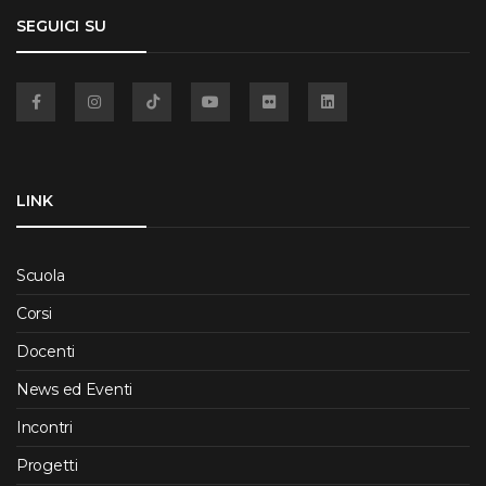
SEGUICI SU
Facebook
Instagram
TikTok
YouTube
Flickr
Linkedin
LINK
Scuola
Corsi
Docenti
News ed Eventi
Incontri
Progetti