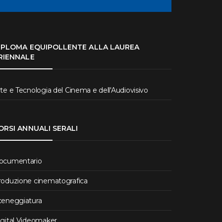
IPLOMA EQUIPOLLENTE ALLA LAUREA
RIENNALE
te e Tecnologia del Cinema e dell'Audiovisivo
ORSI ANNUALI SERALI
ocumentario
roduzione cinematografica
ceneggiatura
igital Videomaker