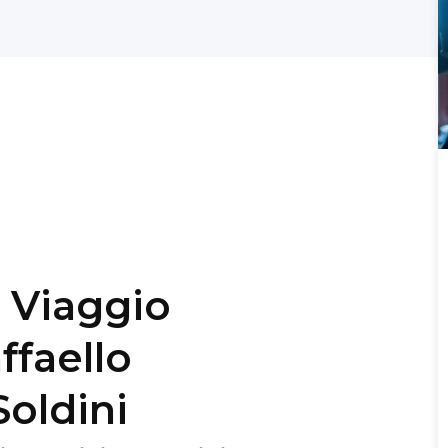
- Viaggio
ffaello
Soldini