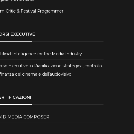
lm Critic & Festival Programmer
ORSI EXECUTIVE
tificial Intelligence for the Media Industry
rso Executive in Pianificazione strategica, controllo
finanza del cinema e dell’audiovisivo
ERTIFICAZIONI
VID MEDIA COMPOSER