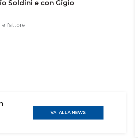
vio Soldini e con Gigio
 e l'attore
on
VAI ALLA NEWS