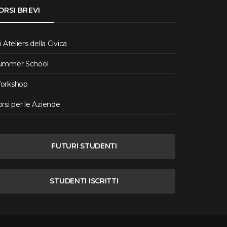
ORSI BREVI
i Ateliers della Civica
ummer School
orkshop
rsi per le Aziende
FUTURI STUDENTI
STUDENTI ISCRITTI