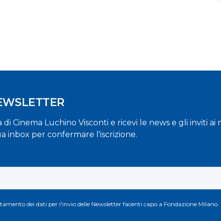
NEWSLETTER
la di Cinema Luchino Visconti e ricevi le news e gli inviti a
ua inbox per confermare l'iscrizione.
attamento dei dati per l'invio delle Newsletter facenti capo a Fondazione Milano.