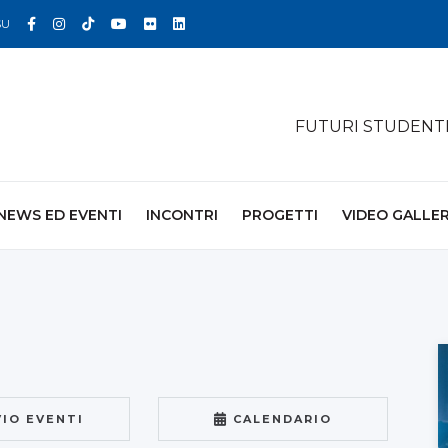
Facebook
Instagram
TikTok
YouTube
Flickr
Linkedin
SU
FUTURI STUDENT
NEWS ED EVENTI
INCONTRI
PROGETTI
VIDEO GALLE
VIO EVENTI
CALENDARIO