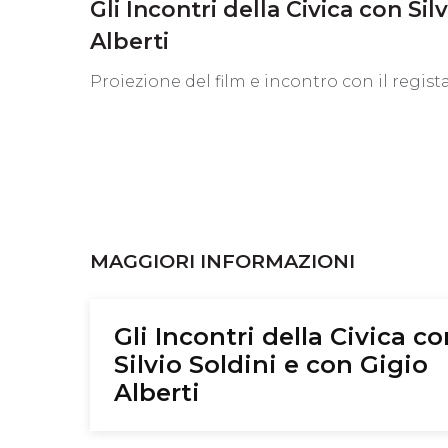
Gli Incontri della Civica con Sil
Alberti
Proiezione del film e incontro con il regista
MAGGIORI INFORMAZIONI
Gli Incontri della Civica c
Silvio Soldini e con Gigio
Alberti