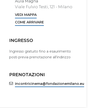
Aula Magna
Viale Fulvio Testi, 121 - Milano
VEDI MAPPA
COME ARRIVARE
INGRESSO
Ingresso gratuito fino a esaurimento
posti previa prenotazione all’indirizzo
PRENOTAZIONI
incontricinema@fondazionemilano.eu