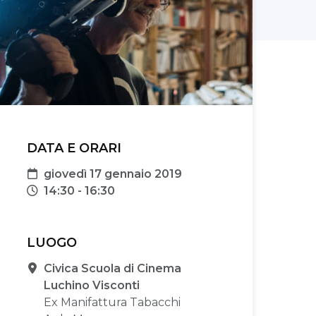
DATA E ORARI
Data
giovedì 17 gennaio 2019
Orari
14:30 - 16:30
LUOGO
Sede
Civica Scuola di Cinema
Luchino Visconti
Ex Manifattura Tabacchi