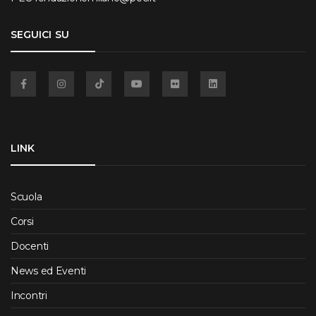
SEGUICI SU
Facebook
Instagram
TikTok
YouTube
Flickr
Linkedin
LINK
Scuola
Corsi
Docenti
News ed Eventi
Incontri