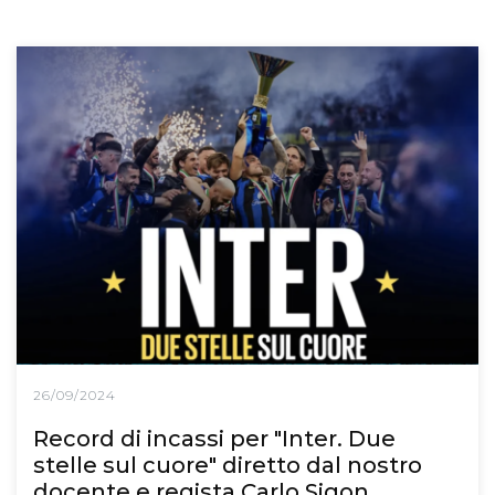
26/09/2024
Record di incassi per "Inter. Due
stelle sul cuore" diretto dal nostro
docente e regista Carlo Sigon