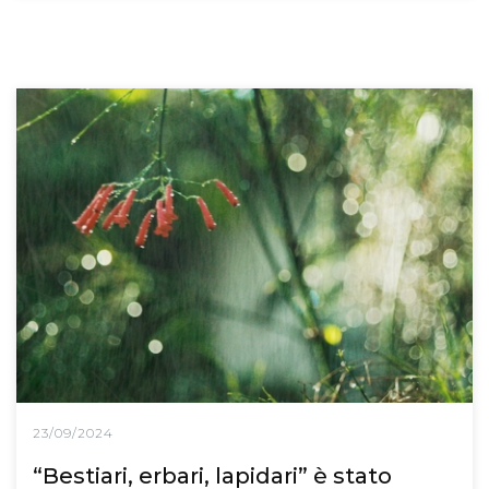
23/09/2024
“Bestiari, erbari, lapidari” è stato