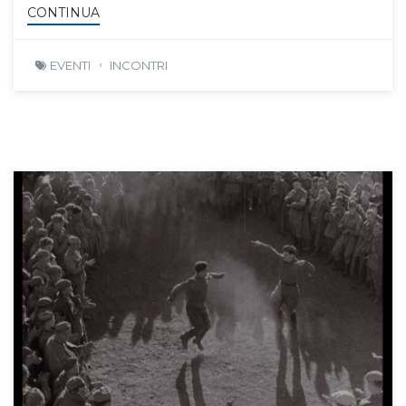
CONTINUA
EVENTI
INCONTRI