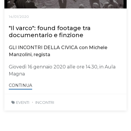
14/01/2020
"Il varco": found footage tra
documentario e finzione
GLI INCONTRI DELLA CIVICA con Michele
Manzolini, regista
Giovedì 16 gennaio 2020 alle ore 14.30, in Aula
Magna
CONTINUA
EVENTI
INCONTRI