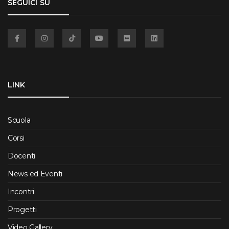
SEGUICI SU
Facebook
Instagram
TikTok
YouTube
Flickr
Linkedin
LINK
Scuola
Corsi
Docenti
News ed Eventi
Incontri
Progetti
Video Gallery