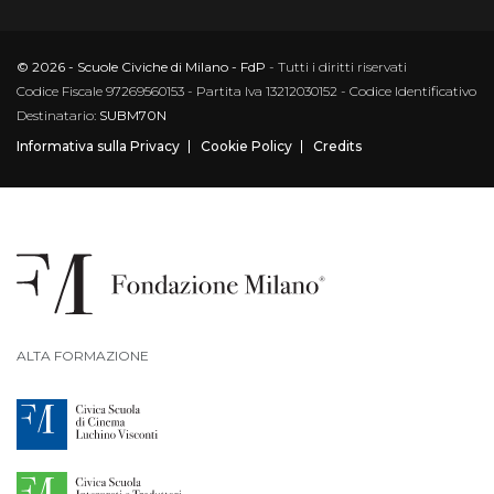
© 2026 - Scuole Civiche di Milano - FdP
- Tutti i diritti riservati
Codice Fiscale 97269560153 - Partita Iva 13212030152 - Codice Identificativo
Destinatario:
SUBM70N
Informativa sulla Privacy
Cookie Policy
Credits
ALTA FORMAZIONE