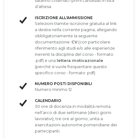
saranno chiamati i primi candidati in lista
d’attesa.
ISCRIZIONE ALL'AMMISSIONE
Selezioni tramite iscrizione gratuita al link
a destra nella corrente pagina, allegando
obbligatoriamente la seguente
documentazione:
CV
(con particolare
riferimento agli studi e/o alle esperienze
inerenti la disciplina del corso - formato
.pdf) e una
lettera motivazionale
(perché si vuole frequentare questo
specifico corso - formato .pdf).
NUMERO POSTI DISPONIBILI
Numero minimo 12
CALENDARIO
30 ore di docenza in modalità remota
nell’arco di due settimane (dieci giorni
lavorativi), tre ore al giorno, unita a
esercitazioni autonome pomeridiane dei
partecipanti.