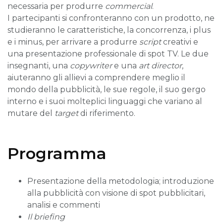
necessaria per produrre
commercial
.
I partecipanti si confronteranno con un prodotto, ne
studieranno le caratteristiche, la concorrenza, i plus
e i minus, per arrivare a produrre
script
creativi e
una presentazione professionale di spot TV. Le due
insegnanti, una
copywriter
e una
art director
,
aiuteranno gli allievi a comprendere meglio il
mondo della pubblicità, le sue regole, il suo gergo
interno e i suoi molteplici linguaggi che variano al
mutare del
target
di riferimento.
Programma
Presentazione della metodologia; introduzione
alla pubblicità con visione di spot pubblicitari,
analisi e commenti
Il briefing