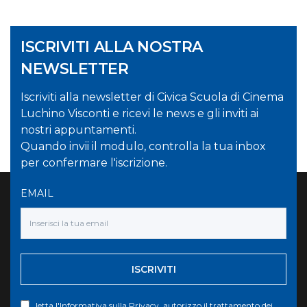
ISCRIVITI ALLA NOSTRA
NEWSLETTER
Iscriviti alla newsletter di Civica Scuola di Cinema
Luchino Visconti e ricevi le news e gli inviti ai
nostri appuntamenti.
Quando invii il modulo, controlla la tua inbox
per confermare l'iscrizione.
EMAIL
ISCRIVITI
letta l'
Informativa sulla Privacy
, autorizzo il trattamento dei