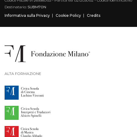
Codice Fiscale 97269560153 - Partita Iva 13212030152 - Codice Identificativo
Destinatario:
SUBM70N
Informativa sulla Privacy
Cookie Policy
Credits
ALTA FORMAZIONE