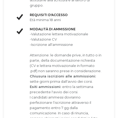
gruppo.
REQUISITI D'ACCESSO
Età minima 18 anni
MODALITÀ DI AMMISSIONE
-Valutazione lettera motivazionale
-Valutazione CV
-Iscrizione all'ammissione
Attenzione: le domande prive, in tutto o in
parte, della documentazione richiesta
(CV e lettera motivazionale in formato
.pdf) non saranno prese in considerazione.
Chiusura iscrizioni alle ammissioni:
sette giorni prima dall'avvio dei corsi.
Esiti ammissioni:
entro la settimana
precedente l'avvio dei corsi.
I candidati ammessi dovranno
perfezionare l’iscrizione attraverso il
pagamento entro 7 gg dalla
comunicazione. In caso di rinuncia,