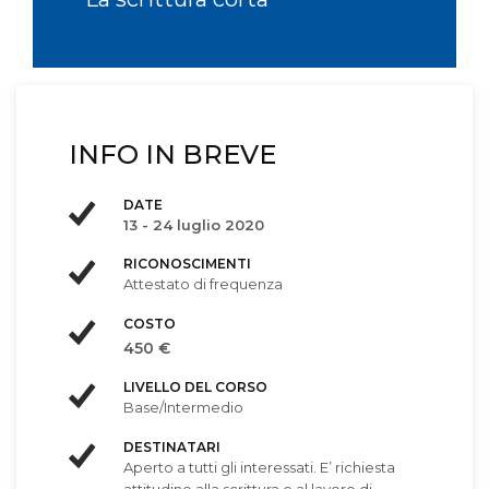
INFO IN BREVE
DATE
13 - 24 luglio 2020
RICONOSCIMENTI
Attestato di frequenza
COSTO
450 €
LIVELLO DEL CORSO
Base/Intermedio
DESTINATARI
Aperto a tutti gli interessati. E’ richiesta
attitudine alla scrittura e al lavoro di