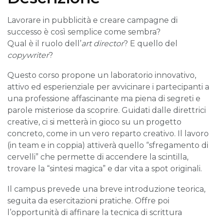
Lavorare in pubblicità e creare campagne di
successo è così semplice come sembra?
Qual è il ruolo dell’
art
director
? E quello del
copywriter
?
Questo corso propone un laboratorio innovativo,
attivo ed esperienziale per avvicinare i partecipanti a
una professione affascinante ma piena di segreti e
parole misteriose da scoprire. Guidati dalle direttrici
creative, ci si metterà in gioco su un progetto
concreto, come in un vero reparto creativo. Il lavoro
(in team e in coppia) attiverà quello “sfregamento di
cervelli” che permette di accendere la scintilla,
trovare la “sintesi magica” e dar vita a spot originali.
Il campus prevede una breve introduzione teorica,
seguita da esercitazioni pratiche. Offre poi
l’opportunità di affinare la tecnica di scrittura