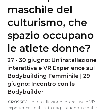
maschile del
culturismo, che
spazio occupano
le atlete donne?
27 - 30 giugno: Un'installazione
interattiva e VR Experience sul
Bodybuilding Femminile | 29
giugno: Incontro con le
Bodybuilder
GROSSE
è un installazione interattiva e VR
experience, realizzata dagli studenti e dalle