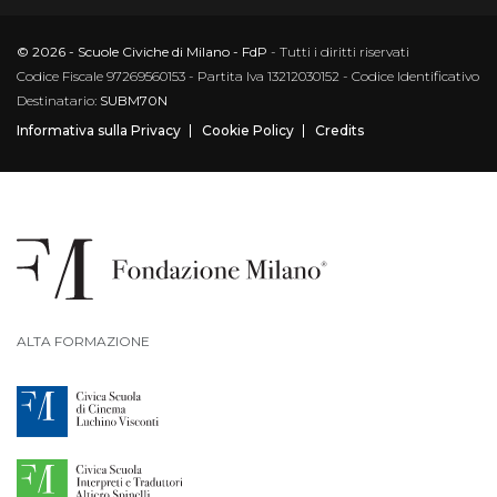
© 2026 - Scuole Civiche di Milano - FdP
- Tutti i diritti riservati
Codice Fiscale 97269560153 - Partita Iva 13212030152 - Codice Identificativo
Destinatario:
SUBM70N
Informativa sulla Privacy
Cookie Policy
Credits
ALTA FORMAZIONE