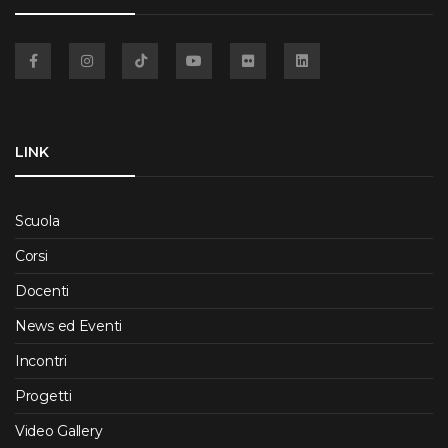
Facebook
Instagram
TikTok
YouTube
Flickr
Linkedin
LINK
Scuola
Corsi
Docenti
News ed Eventi
Incontri
Progetti
Video Gallery