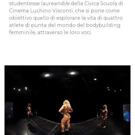
studentesse laureandi/e della Civica Scuola di
Cinema Luchino Visconti, che si pone come
obiettivo quello di esplorare la vita di quattro
atlete di punta del mondo del bodybuilding
femminile, attraverso le loro voci.