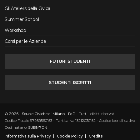
Gli Ateliers della Civica
Summer School
Workshop
Corsi per le Aziende
FUTURI STUDENTI
STUDENTI ISCRITTI
© 2026 - Scuole Civiche di Milano - FdP
- Tutti i diritti riservati
Codice Fiscale 97269560153 - Partita Iva 13212030152 - Codice Identificativo
Destinatario:
SUBM70N
Informativa sulla Privacy
Cookie Policy
Credits