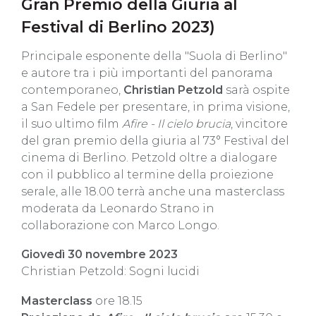
Gran Premio della Giuria al
Festival di Berlino 2023)
Principale esponente della "Suola di Berlino"
e autore tra i più importanti del panorama
contemporaneo,
Christian Petzold
sarà ospite
a San Fedele per presentare, in prima visione,
il suo ultimo film
Afire - Il cielo brucia
, vincitore
del gran premio della giuria al 73° Festival del
cinema di Berlino. Petzold oltre a dialogare
con il pubblico al termine della proiezione
serale, alle 18.00 terrà anche una masterclass
moderata da Leonardo Strano in
collaborazione con Marco Longo.
Giovedì 30 novembre 2023
Christian Petzold: Sogni lucidi
Masterclass
ore 18.15