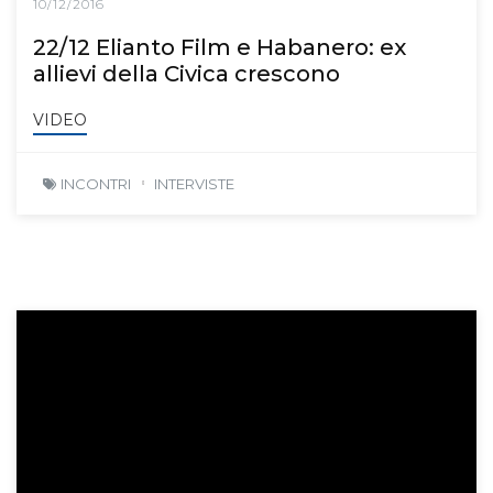
10/12/2016
22/12 Elianto Film e Habanero: ex
allievi della Civica crescono
VIDEO
INCONTRI
INTERVISTE