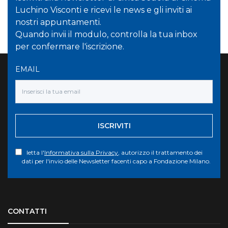
Luchino Visconti e ricevi le news e gli inviti ai
nostri appuntamenti.
Quando invii il modulo, controlla la tua inbox
per confermare l'iscrizione.
EMAIL
ISCRIVITI
letta l'
Informativa sulla Privacy
, autorizzo il trattamento dei
dati per l'invio delle Newsletter facenti capo a Fondazione Milano.
Torna su
CONTATTI