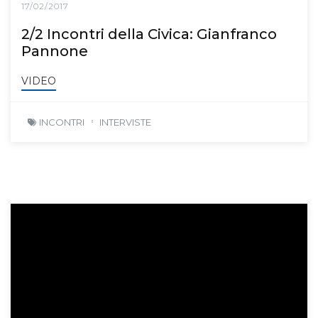
17/02/2017
2/2 Incontri della Civica: Gianfranco
Pannone
VIDEO
INCONTRI
INTERVISTE