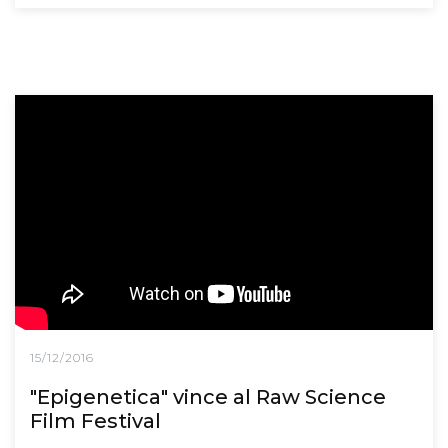
15/12/2016
"Epigenetica" vince al Raw Science
Film Festival