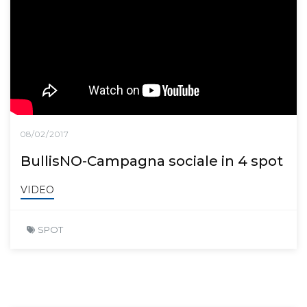
08/02/2017
BullisNO-Campagna sociale in 4 spot
VIDEO
SPOT