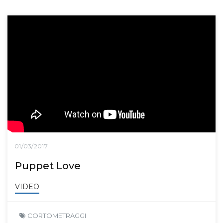
01/03/2017
Puppet Love
VIDEO
CORTOMETRAGGI