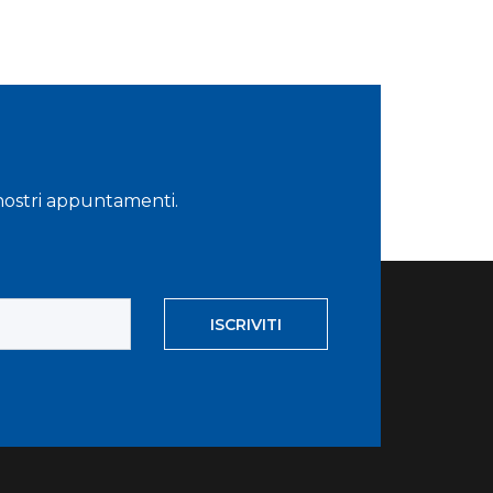
i nostri appuntamenti.
ISCRIVITI