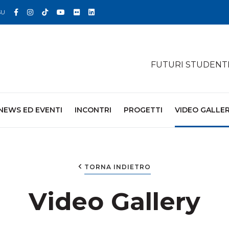
Facebook
Instagram
TikTok
YouTube
Flickr
Linkedin
SU
FUTURI STUDENT
NEWS ED EVENTI
INCONTRI
PROGETTI
VIDEO GALLE
TORNA INDIETRO
Video Gallery