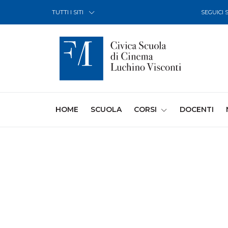
Skip to Content
TUTTI I SITI
SEGUICI 
(CURRENT)
HOME
SCUOLA
CORSI
DOCENTI