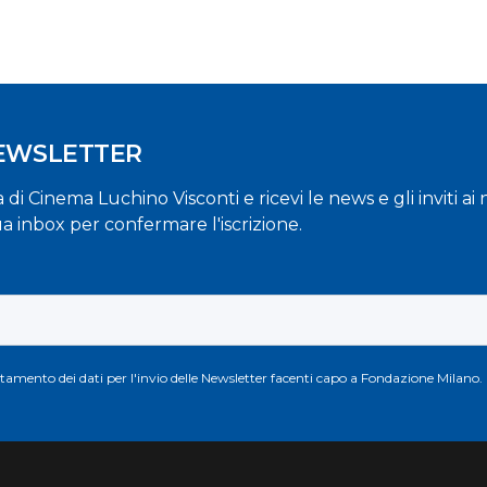
NEWSLETTER
la di Cinema Luchino Visconti e ricevi le news e gli inviti a
ua inbox per confermare l'iscrizione.
attamento dei dati per l'invio delle Newsletter facenti capo a Fondazione Milano.