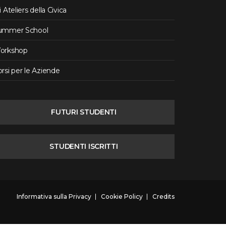
i Ateliers della Civica
ummer School
orkshop
rsi per le Aziende
FUTURI STUDENTI
STUDENTI ISCRITTI
Informativa sulla Privacy
Cookie Policy
Credits