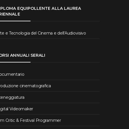
IPLOMA EQUIPOLLENTE ALLA LAUREA
RIENNALE
te e Tecnologia del Cinema e dell'Audiovisivo
ORSI ANNUALI SERALI
ocumentario
roduzione cinematografica
ceneggiatura
igital Videomaker
lm Critic & Festival Programmer