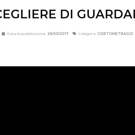
CEGLIERE DI GUARDA
Data di pubblicazione:
26/05/2017
Categoria:
CORTOMETRAGGI