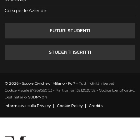
Corsi per le Aziende
FUTURI STUDENTI
STUDENTI ISCRITTI
© 2026 - Scuole Civiche di Milano - FdP
- Tutti i diritti riservati
Codice Fiscale 97269560153 - Partita Iva 13212030152 - Codice Identificativo
Destinatario:
SUBM70N
Informativa sulla Privacy
Cookie Policy
Credits