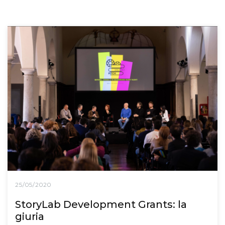
25/05/2020
StoryLab Development Grants: la
giuria