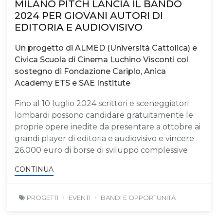
MILANO PITCH LANCIA IL BANDO
2024 PER GIOVANI AUTORI DI
EDITORIA E AUDIOVISIVO
Un progetto di ALMED (Università Cattolica) e
Civica Scuola di Cinema Luchino Visconti col
sostegno di Fondazione Cariplo, Anica
Academy ETS e SAE Institute
Fino al 10 luglio 2024 scrittori e sceneggiatori
lombardi possono candidare gratuitamente le
proprie opere inedite da presentare a ottobre ai
grandi player di editoria e audiovisivo e vincere
26.000 euro di borse di sviluppo complessive
CONTINUA
PROGETTI
EVENTI
BANDI E OPPORTUNITÀ