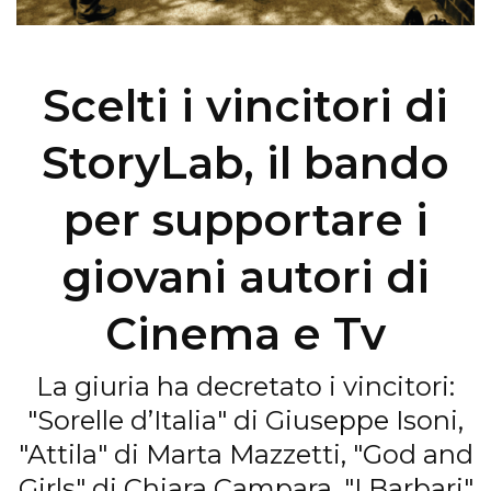
Scelti i vincitori di
StoryLab, il bando
per supportare i
giovani autori di
Cinema e Tv
La giuria ha decretato i vincitori:
"Sorelle d’Italia" di Giuseppe Isoni,
"Attila" di Marta Mazzetti, "God and
Girls" di Chiara Campara, "I Barbari"