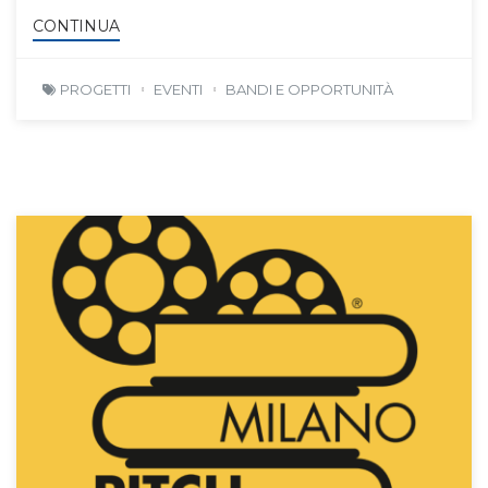
CONTINUA
PROGETTI
EVENTI
BANDI E OPPORTUNITÀ