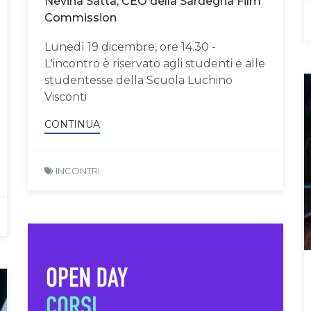
Nevina Satta, CEO della Sardegna Film
Commission
Lunedì 19 dicembre, ore 14.30 -
L'incontro è riservato agli studenti e alle
studentesse della Scuola Luchino
Visconti
CONTINUA
INCONTRI