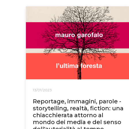
13/01/2023
Reportage, immagini, parole -
storytelling, realtà, fiction: una
chiacchierata attorno al
mondo dei media e del senso
dell'autorialità al tempo