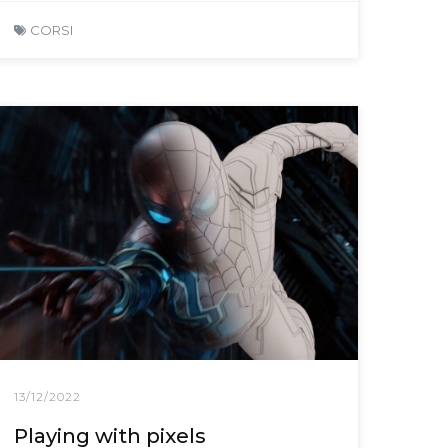
CORSI
13/12/2022
Playing with pixels