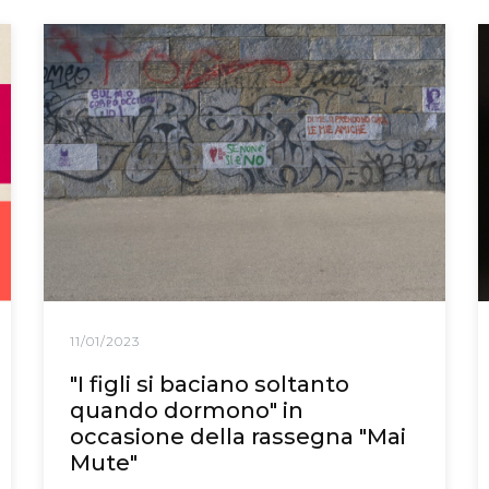
11/01/2023
"I figli si baciano soltanto
quando dormono" in
occasione della rassegna "Mai
Mute"