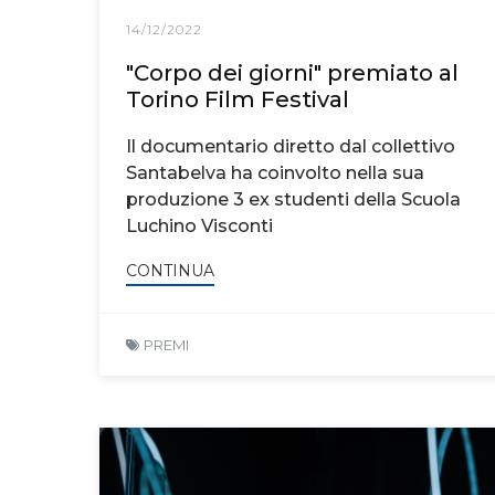
14/12/2022
"Corpo dei giorni" premiato al
Torino Film Festival
Il documentario diretto dal collettivo
Santabelva ha coinvolto nella sua
produzione 3 ex studenti della Scuola
Luchino Visconti
CONTINUA
PREMI