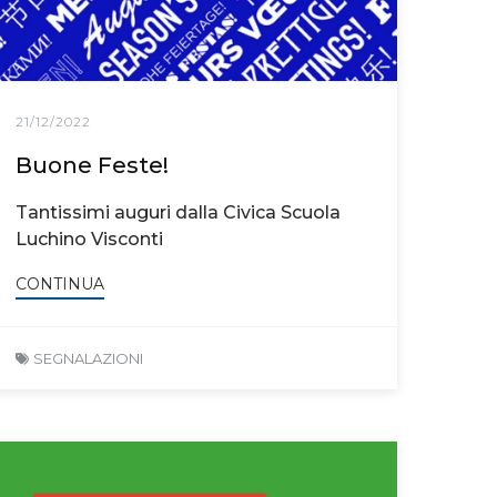
21/12/2022
Buone Feste!
Tantissimi auguri dalla Civica Scuola
Luchino Visconti
CONTINUA
SEGNALAZIONI