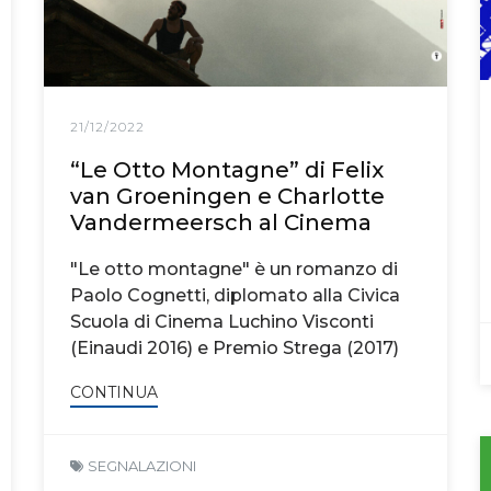
21/12/2022
“Le Otto Montagne” di Felix
van Groeningen e Charlotte
Vandermeersch al Cinema
"Le otto montagne" è un romanzo di
Paolo Cognetti, diplomato alla Civica
Scuola di Cinema Luchino Visconti
(Einaudi 2016) e Premio Strega (2017)
CONTINUA
SEGNALAZIONI