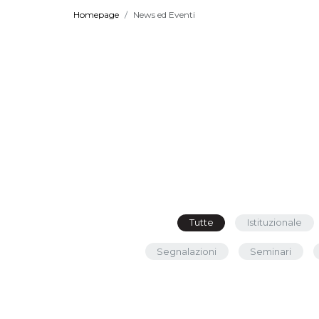
Homepage
News ed Eventi
Tutte
Istituzionale
Segnalazioni
Seminari