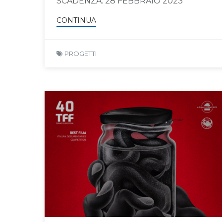
SCADENZA: 28 FEBBRAIO 2023
CONTINUA
PROGETTI