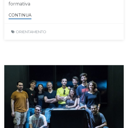
formativa
CONTINUA
ORIENTAMENTO