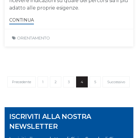
ricevere indicazioni su quale dei percorsi sia il più
adatto alle proprie esigenze.
CONTINUA
ORIENTAMENTO
Precedente
1
2
3
4
5
Successivo
ISCRIVITI ALLA NOSTRA
NEWSLETTER