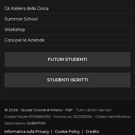
Gli Ateliers della Civica
Summer School
Workshop
Corsi per le Aziende
FUTURI STUDENTI
STUDENTI ISCRITTI
© 2026 - Scuole Civiche di Milano - FdP
- Tutti i diritti riservati
Codice Fiscale 97269560153 - Partita Iva 13212030152 - Codice Identificativo
Destinatario:
SUBM70N
Informativa sulla Privacy
Cookie Policy
Credits