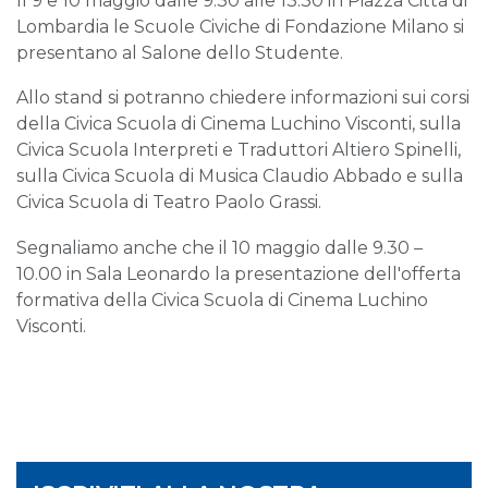
Il 9 e 10 maggio dalle 9.30 alle 13.30 in Piazza Città di
Lombardia le Scuole Civiche di Fondazione Milano si
presentano al Salone dello Studente.
Allo stand si potranno chiedere informazioni sui corsi
della Civica Scuola di Cinema Luchino Visconti, sulla
Civica Scuola Interpreti e Traduttori Altiero Spinelli,
sulla Civica Scuola di Musica Claudio Abbado e sulla
Civica Scuola di Teatro Paolo Grassi.
Segnaliamo anche che il 10 maggio dalle 9.30 –
10.00 in Sala Leonardo la presentazione dell'offerta
formativa della Civica Scuola di Cinema Luchino
Visconti.