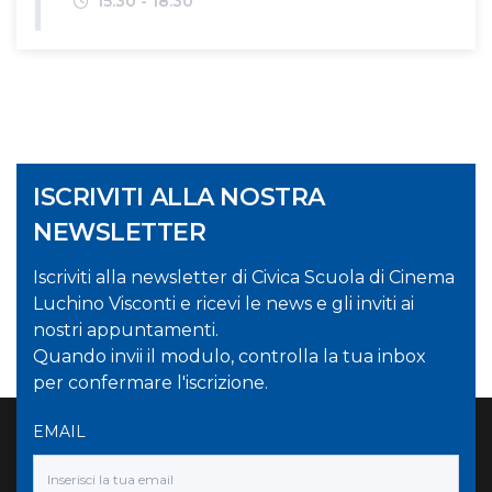
Orari
15:30 - 18:30
ISCRIVITI ALLA NOSTRA
NEWSLETTER
Iscriviti alla newsletter di Civica Scuola di Cinema
Luchino Visconti e ricevi le news e gli inviti ai
nostri appuntamenti.
Quando invii il modulo, controlla la tua inbox
per confermare l'iscrizione.
EMAIL