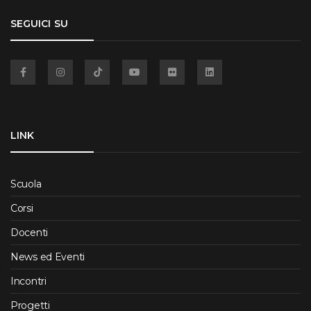
SEGUICI SU
Facebook
Instagram
TikTok
YouTube
Flickr
Linkedin
LINK
Scuola
Corsi
Docenti
News ed Eventi
Incontri
Progetti