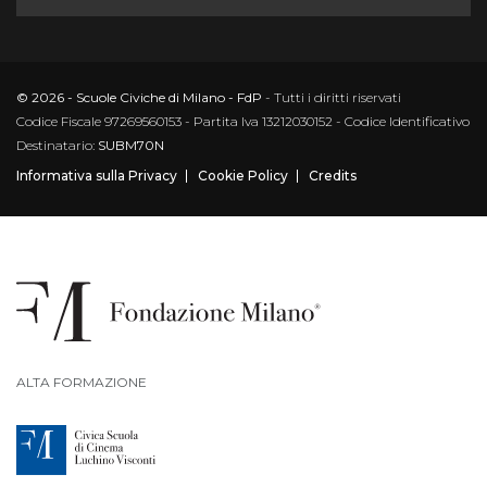
© 2026 - Scuole Civiche di Milano - FdP
- Tutti i diritti riservati
Codice Fiscale 97269560153 - Partita Iva 13212030152 - Codice Identificativo
Destinatario:
SUBM70N
Informativa sulla Privacy
Cookie Policy
Credits
ALTA FORMAZIONE