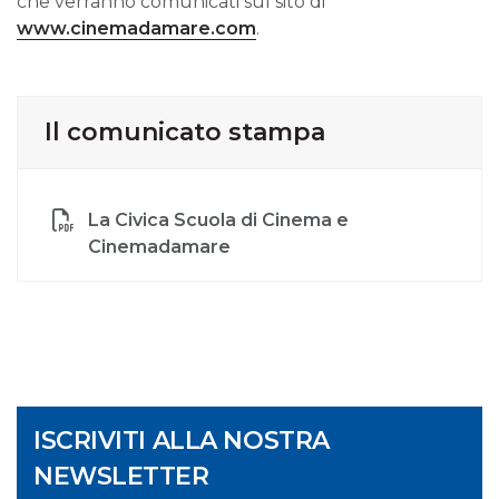
che verranno comunicati sul sito di
www.cinemadamare.com
.
Il comunicato stampa
La Civica Scuola di Cinema e
Cinemadamare
ISCRIVITI ALLA NOSTRA
NEWSLETTER