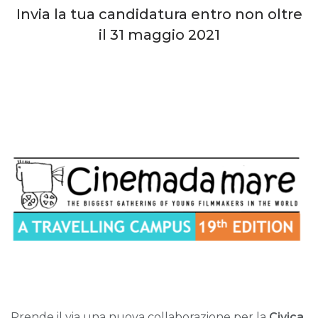
Invia la tua candidatura entro non oltre
il 31 maggio 2021
Prende il via una nuova collaborazione per la
Civica