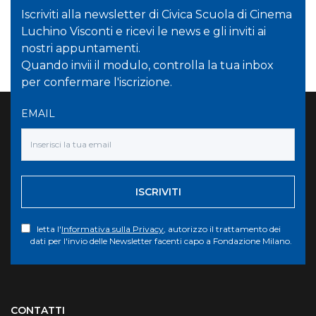
Iscriviti alla newsletter di Civica Scuola di Cinema
Luchino Visconti e ricevi le news e gli inviti ai
nostri appuntamenti.
Quando invii il modulo, controlla la tua inbox
per confermare l'iscrizione.
EMAIL
ISCRIVITI
letta l'
Informativa sulla Privacy
, autorizzo il trattamento dei
dati per l'invio delle Newsletter facenti capo a Fondazione Milano.
Torna su
CONTATTI