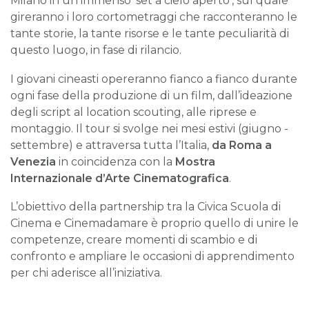
Milano in un immenso ‘set a cielo aperto’, sul quale
gireranno i loro cortometraggi che racconteranno le
tante storie, la tante risorse e le tante peculiarità di
questo luogo, in fase di rilancio.
I giovani cineasti opereranno fianco a fianco durante
ogni fase della produzione di un film, dall’ideazione
degli script al location scouting, alle riprese e
montaggio. Il tour si svolge nei mesi estivi (giugno -
settembre) e attraversa tutta l’Italia,
da Roma a
Venezia
in coincidenza con la
Mostra
Internazionale d’Arte Cinematografica
.
L’obiettivo della partnership tra la Civica Scuola di
Cinema e Cinemadamare è proprio quello di unire le
competenze, creare momenti di scambio e di
confronto e ampliare le occasioni di apprendimento
per chi aderisce all’iniziativa.