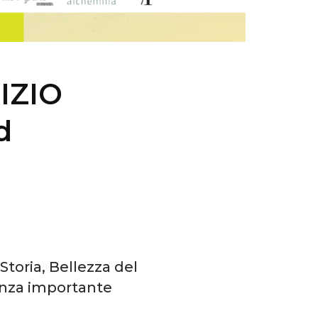
IZIO
d
Storia, Bellezza del
senza importante