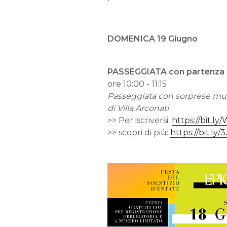
DOMENICA 19 Giugno
PASSEGGIATA con partenza
ore 10:00 - 11:15
Passeggiata con sorprese music
di Villa Arconati
>> Per iscriversi:
https://bit.l
>> scopri di più:
https://bit.ly