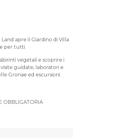
and apre il Giardino di Villa
e per tutti.
abirinti vegetali e scoprire i
visite guidate, laboratori e
delle Gronae ed escursioni
NE OBBLIGATORIA