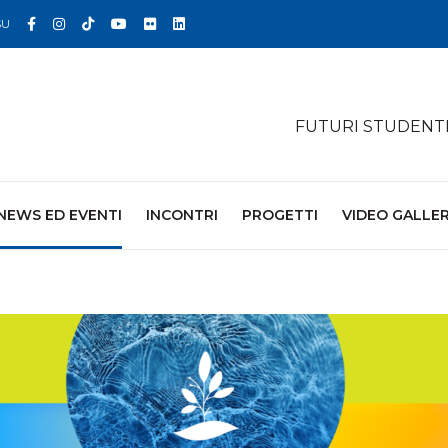
Facebook
Instagram
TikTok
YouTube
Flickr
Linkedin
SU
FUTURI STUDENT
NEWS ED EVENTI
INCONTRI
PROGETTI
VIDEO GALLE