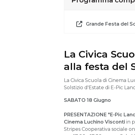
Programma comp
Grande Festa del So
La Civica Scuo
alla festa del 
La Civica Scuola di Cinema Lu
Solstizio d'Estate di E-Pic Lan
SABATO 18 Giugno
P
RESENTAZIONE "E-Pic Land 
Cinema Luchino Visconti
in p
Stripes Cooperativa sociale on