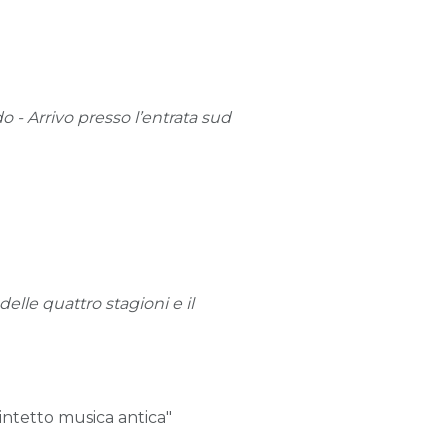
 - Arrivo presso l’entrata sud
elle quattro stagioni e il
uintetto musica antica"