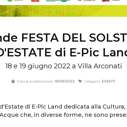
nde FESTA DEL SOLST
D'ESTATE di E-Pic Lan
18 e 19 giugno 2022 a Villa Arconati
Data di pubblicazione:
16/06/2022
Categoria:
EVENTI
 d'Estate di E-Pic Land dedicata alla Cultura, 
le Acque che, in diverse forme, ne sono pre