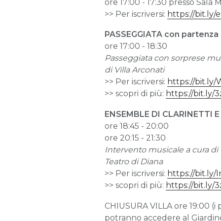
ore 17:00 - 17:30 presso Sala
>> Per iscriversi:
https://bit.l
PASSEGGIATA con partenza
ore 17:00 - 18:30
Passeggiata con sorprese music
di Villa Arconati
>> Per iscriversi:
https://bit.l
>> scopri di più:
https://bit.ly
ENSEMBLE DI CLARINETTI 
ore 18:45 - 20:00
ore 20:15 - 21:30
Intervento musicale a cura di 
Teatro di Diana
>> Per iscriversi:
https://bit.ly
>> scopri di più:
https://bit.ly
CHIUSURA VILLA ore 19:00 (i pa
potranno accedere al Giardino