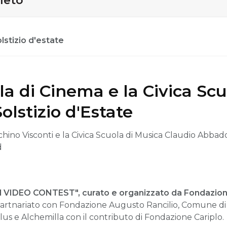
leto
lstizio d'estate
la di Cinema e la Civica Sc
Solstizio d'Estate
chino Visconti e la Civica Scuola di Musica Claudio Abba
d
VIDEO CONTEST", curato e organizzato da Fondazione 
artnariato con Fondazione Augusto Rancilio, Comune di 
lus e Alchemilla con il contributo di Fondazione Cariplo.