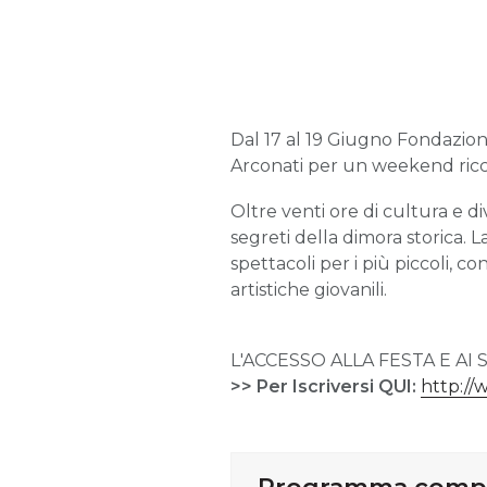
Dal 17 al 19 Giugno Fondazione
Arconati per un weekend ricco d
Oltre venti ore di cultura e dive
segreti della dimora storica. L
spettacoli per i più piccoli, c
artistiche giovanili.
L'ACCESSO ALLA FESTA E A
>> Per Iscriversi QUI:
http://