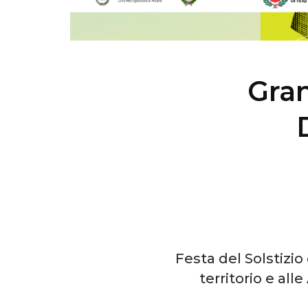
Gra
Festa del Solstizio
territorio e al