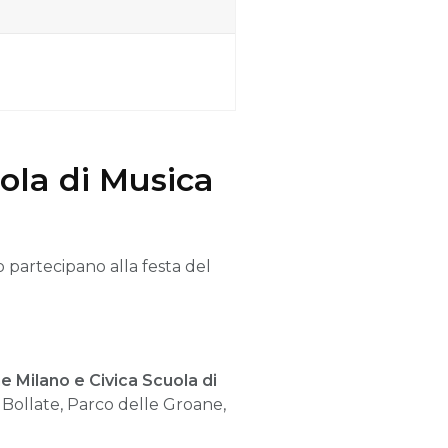
uola di Musica
do partecipano
alla festa del
Milano e Civica Scuola di
Bollate, Parco delle Groane,