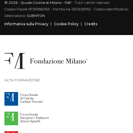
© 2026 - Scuole Civiche di Milano - FdP
- Tutti i diritti riservati
Codice Fiscale 97269560153 - Partita Iva 13212030152 - Codice Identificativo
Destinatario:
SUBM70N
Informativa sulla Privacy
Cookie Policy
Credits
ALTA FORMAZIONE