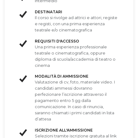
Intermedio
DESTINATARI
Il corso si rivolge ad attrici e attori, registe
e registi, con una prima esperienza
teatrale e/o cinematografica
REQUISITI D'ACCESSO
Una prima esperienza professionale
teatrale o cinematografica, oppure
diploma di scuola/accademia di teatro o
cinema
MODALITÀ DI AMMISSIONE
Valutazione di cv, foto, materiale video. I
candidati ammessi dovranno
perfezionare l’iscrizione attraverso il
pagamento entro 5 gg dalla
comunicazione. In caso di rinuncia,
saranno chiamati i primi candidati in lista
d’attesa
ISCRIZIONE ALL'AMMISSIONE
Selezioni tramite iscrizione gratuita al link