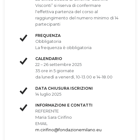
Visconti” si riserva di confermare
l'effettiva partenza del corso al
raggiungimento del numero minimo di 14
partecipanti
FREQUENZA
Obbligatoria
La frequenza è obbligatoria
CALENDARIO
22 – 26 settembre 2025
35 ore in 5 giornate
da lunedì a venerdì, 10-13.00 e 14-18.00
DATA CHIUSURA ISCRIZIONI
14 luglio 2025
INFORMAZIONI E CONTATTI
REFERENTE
Maria Sara Cirifino
EMAIL
m.cirifino@fondazionemilano.eu