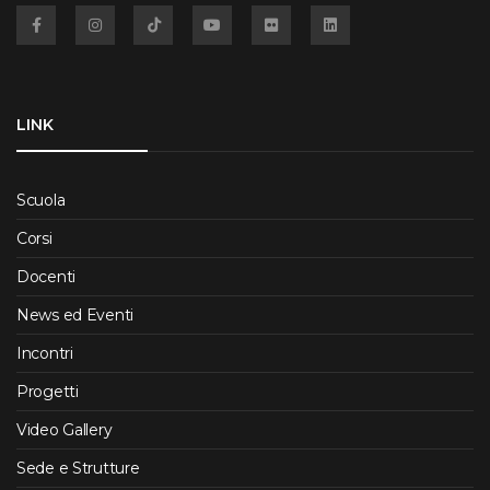
Facebook
Instagram
TikTok
YouTube
Flickr
Linkedin
LINK
Scuola
Corsi
Docenti
News ed Eventi
Incontri
Progetti
Video Gallery
Sede e Strutture