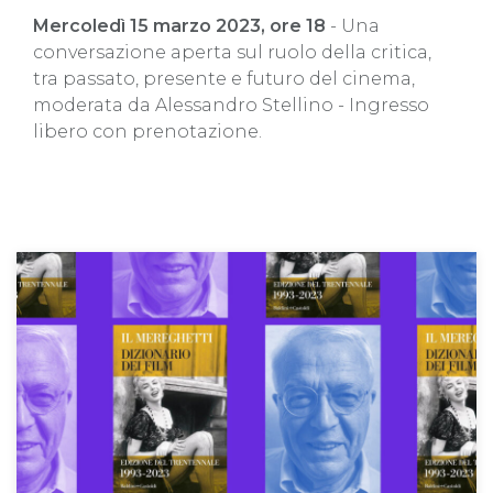
Mercoledì 15 marzo 2023, ore 18
- Una
conversazione aperta sul ruolo della critica,
tra passato, presente e futuro del cinema,
moderata da Alessandro Stellino - Ingresso
libero con prenotazione.