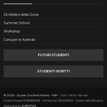
Gli Ateliers della Civica
Summer School
Workshop
Corsi per le Aziende
FUTURI STUDENTI
STUDENTI ISCRITTI
© 2026 - Scuole Civiche di Milano - FdP
- Tutti i diritti riservati
Codice Fiscale 97269560153 - Partita Iva 13212030152 - Codice Identificativo
Destinatario:
SUBM70N