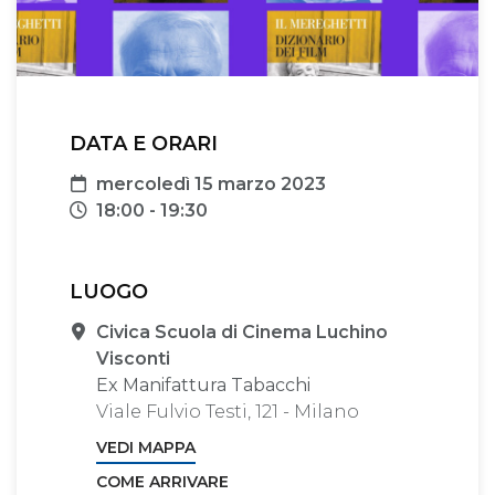
DATA E ORARI
Data
mercoledì 15 marzo 2023
Orari
18:00 - 19:30
LUOGO
Sede
Civica Scuola di Cinema Luchino
Visconti
Ex Manifattura Tabacchi
Viale Fulvio Testi, 121 - Milano
VEDI MAPPA
COME ARRIVARE