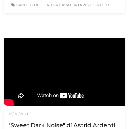
BANDO - DEDICATO A CAVATORTA 2021
VIDEO
18/06/2021
"Sweet Dark Noise" di Astrid Ardenti