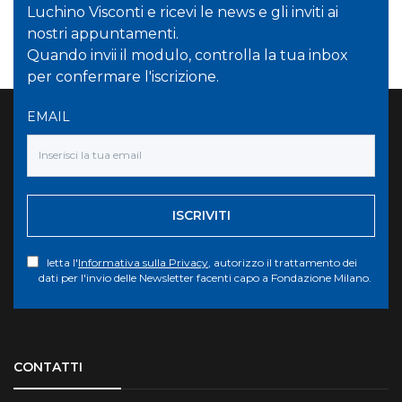
Luchino Visconti e ricevi le news e gli inviti ai
nostri appuntamenti.
Quando invii il modulo, controlla la tua inbox
per confermare l'iscrizione.
EMAIL
ISCRIVITI
letta l'
Informativa sulla Privacy
, autorizzo il trattamento dei
dati per l'invio delle Newsletter facenti capo a Fondazione Milano.
Torna su
CONTATTI