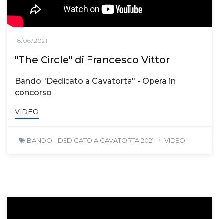
18/06/2021
"The Circle" di Francesco Vittor
Bando "Dedicato a Cavatorta" - Opera in
concorso
VIDEO
BANDO - DEDICATO A CAVATORTA 2021
VIDEO