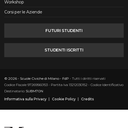
Workshop
Corsi per le Aziende
FUTURI STUDENTI
STUDENTI ISCRITTI
© 2026 - Scuole Civiche di Milano - FdP
- Tutti i diritti riservati
Codice Fiscale 97269560153 - Partita Iva 13212030152 - Codice Identificativo
Destinatario:
SUBM70N
Informativa sulla Privacy
Cookie Policy
Credits