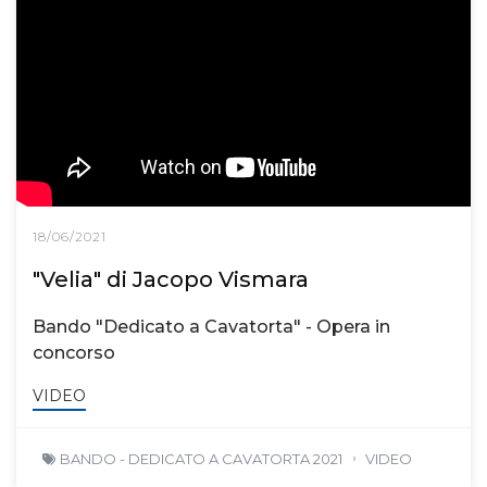
18/06/2021
"Velia" di Jacopo Vismara
Bando "Dedicato a Cavatorta" - Opera in
concorso
VIDEO
BANDO - DEDICATO A CAVATORTA 2021
VIDEO