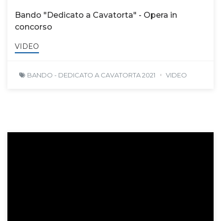
Bando "Dedicato a Cavatorta" - Opera in
concorso
VIDEO
BANDO - DEDICATO A CAVATORTA 2021
VIDEO