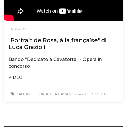
18/06/2021
"Portrait de Rosa, à la française" di
Luca Grazioli
Bando "Dedicato a Cavatorta" - Opera in
concorso
VIDEO
BANDO - DEDICATO A CAVATORTA 2021
VIDEO