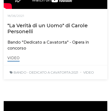
18/06/2021
"La Verità di un Uomo" di Carole
Personelli
Bando "Dedicato a Cavatorta" - Opera in
concorso
VIDEO
BANDO - DEDICATO A CAVATORTA 2021
VIDEO