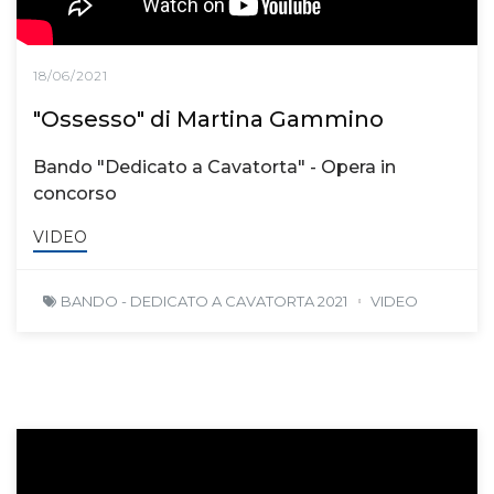
18/06/2021
"Ossesso" di Martina Gammino
Bando "Dedicato a Cavatorta" - Opera in
concorso
VIDEO
BANDO - DEDICATO A CAVATORTA 2021
VIDEO