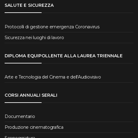
SALUTE E SICUREZZA
Protocolli di gestione emergenza Coronavirus
Sicurezza nei luoghi di lavoro
DIPLOMA EQUIPOLLENTE ALLA LAUREA TRIENNALE
Arte e Tecnologia del Cinema e dell'Audiovisivo
CORSI ANNUALI SERALI
Documentario
Produzione cinematografica
Sceneggiatura