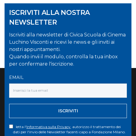
ISCRIVITI ALLA NOSTRA
NEWSLETTER
Iscriviti alla newsletter di Civica Scuola di Cinema
Luchino Visconti e ricevi le news e gli inviti ai
nostri appuntamenti.
Quando invii il modulo, controlla la tua inbox
per confermare l'iscrizione.
EMAIL
ISCRIVITI
letta l'
Informativa sulla Privacy
, autorizzo il trattamento dei
dati per l'invio delle Newsletter facenti capo a Fondazione Milano.