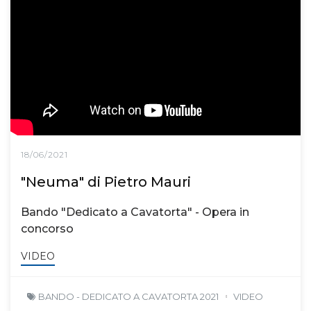
18/06/2021
"Neuma" di Pietro Mauri
Bando "Dedicato a Cavatorta" - Opera in
concorso
VIDEO
BANDO - DEDICATO A CAVATORTA 2021
VIDEO