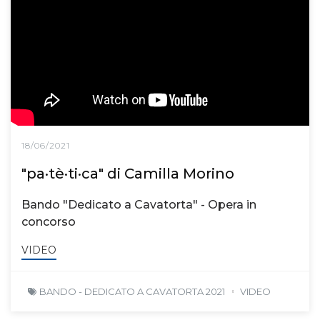
18/06/2021
"pa·tè·ti·ca" di Camilla Morino
Bando "Dedicato a Cavatorta" - Opera in
concorso
VIDEO
BANDO - DEDICATO A CAVATORTA 2021
VIDEO