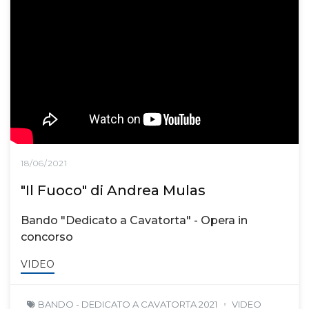
18/06/2021
"Il Fuoco" di Andrea Mulas
Bando "Dedicato a Cavatorta" - Opera in
concorso
VIDEO
BANDO - DEDICATO A CAVATORTA 2021
VIDEO