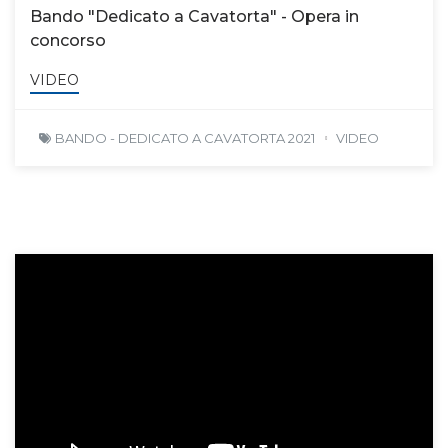
Bando "Dedicato a Cavatorta" - Opera in
concorso
VIDEO
BANDO - DEDICATO A CAVATORTA 2021
VIDEO