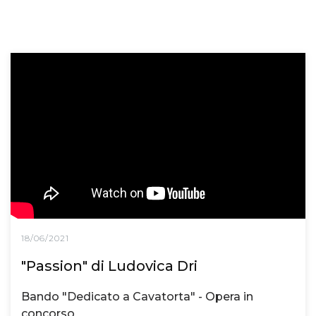
18/06/2021
"Passion" di Ludovica Dri
Bando "Dedicato a Cavatorta" - Opera in
concorso