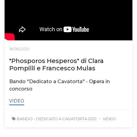
18/06/2021
"Phosporos Hesperos" di Clara
Pompilli e Francesco Mulas
Bando "Dedicato a Cavatorta" - Opera in
concorso
VIDEO
BANDO - DEDICATO A CAVATORTA 2021
VIDEO