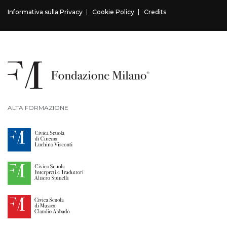
Informativa sulla Privacy
Cookie Policy
Credits
ALTA FORMAZIONE