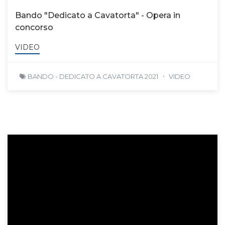
Bando "Dedicato a Cavatorta" - Opera in
concorso
VIDEO
BANDO - DEDICATO A CAVATORTA 2021
VIDEO