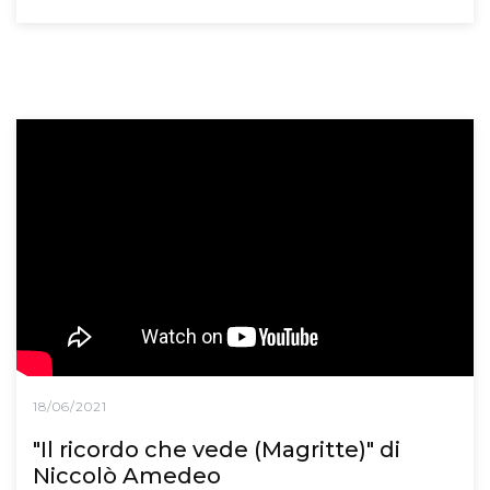
18/06/2021
"Il ricordo che vede (Magritte)" di
Niccolò Amedeo