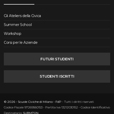
Gli Ateliers della Civica
Summer School
Workshop
Corsi per le Aziende
FUTURI STUDENTI
STUDENTI ISCRITTI
© 2026 - Scuole Civiche di Milano - FdP
- Tutti i diritti riservati
Codice Fiscale 97269560153 - Partita Iva 13212030152 - Codice Identificativo
Destinatario:
SUBM70N