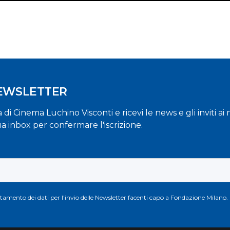
NEWSLETTER
la di Cinema Luchino Visconti e ricevi le news e gli inviti a
ua inbox per confermare l'iscrizione.
attamento dei dati per l'invio delle Newsletter facenti capo a Fondazione Milano.