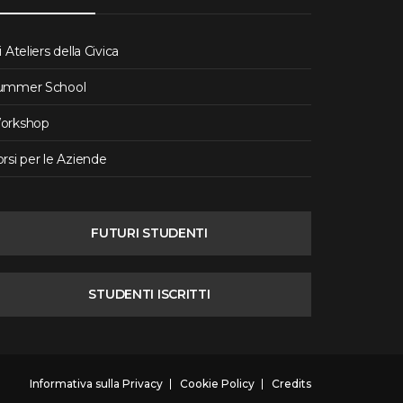
i Ateliers della Civica
ummer School
orkshop
rsi per le Aziende
FUTURI STUDENTI
STUDENTI ISCRITTI
Informativa sulla Privacy
Cookie Policy
Credits