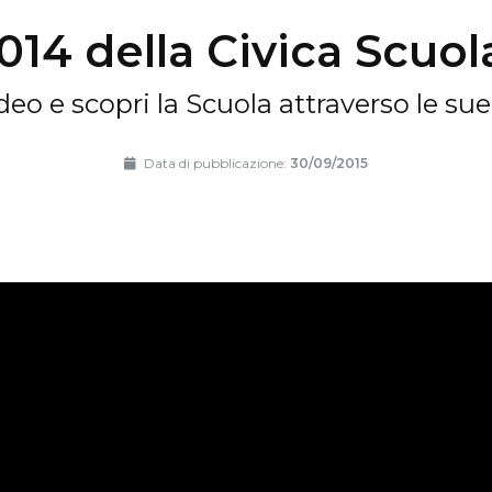
014 della Civica Scuol
deo e scopri la Scuola attraverso le su
Data di pubblicazione:
30/09/2015