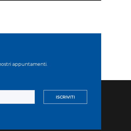
i nostri appuntamenti.
ISCRIVITI