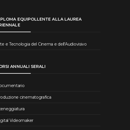
IPLOMA EQUIPOLLENTE ALLA LAUREA
RIENNALE
te e Tecnologia del Cinema e dell'Audiovisivo
ORSI ANNUALI SERALI
ocumentario
roduzione cinematografica
ceneggiatura
igital Videomaker