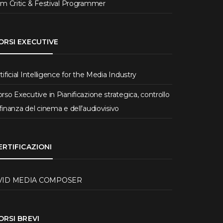
lm Critic & Festival Programmer
ORSI EXECUTIVE
tificial Intelligence for the Media Industry
rso Executive in Pianificazione strategica, controllo
finanza del cinema e dell’audiovisivo
ERTIFICAZIONI
VID MEDIA COMPOSER
ORSI BREVI