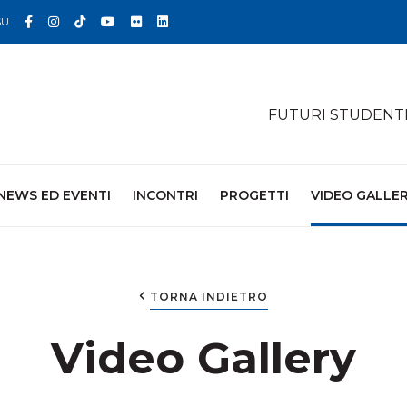
Facebook
Instagram
TikTok
YouTube
Flickr
Linkedin
SU
FUTURI STUDENT
NEWS ED EVENTI
INCONTRI
PROGETTI
VIDEO GALLE
TORNA INDIETRO
Video Gallery