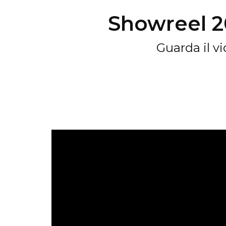
Showreel 2
Guarda il vi