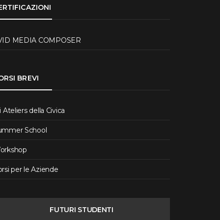
ERTIFICAZIONI
VID MEDIA COMPOSER
ORSI BREVI
i Ateliers della Civica
ummer School
orkshop
rsi per le Aziende
FUTURI STUDENTI