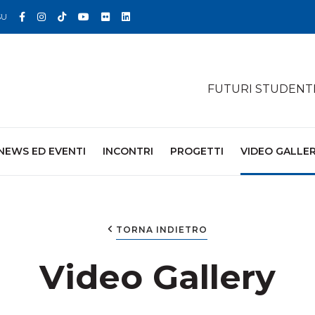
Facebook
Instagram
TikTok
YouTube
Flickr
Linkedin
SU
FUTURI STUDENT
NEWS ED EVENTI
INCONTRI
PROGETTI
VIDEO GALLE
TORNA INDIETRO
Video Gallery