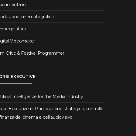
ocumentario
roduzione cinematografica
ceneggiatura
igital Videomaker
lm Critic & Festival Programmer
ORSI EXECUTIVE
tificial Intelligence for the Media Industry
rso Executive in Pianificazione strategica, controllo
finanza del cinema e dell’audiovisivo