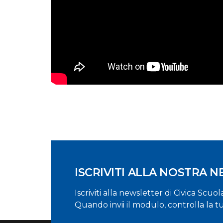
ISCRIVITI ALLA NOSTRA 
Iscriviti alla newsletter di Civica Scuo
Quando invii il modulo, controlla la t