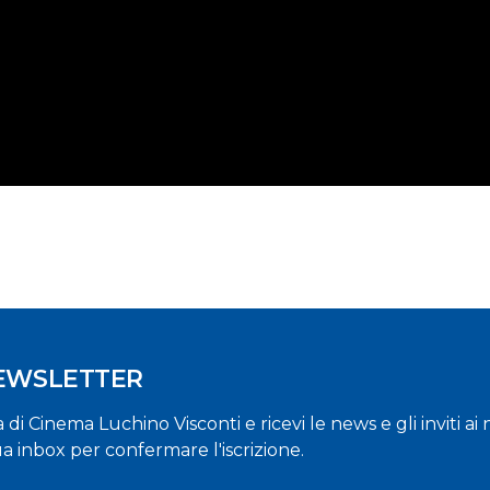
NEWSLETTER
la di Cinema Luchino Visconti e ricevi le news e gli inviti a
ua inbox per confermare l'iscrizione.