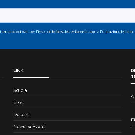
attamento dei dati per l'invio delle Newsletter facenti capo a Fondazione Milano.
LINK
D
T
Scuola
Ar
Corsi
Docenti
C
News ed Eventi